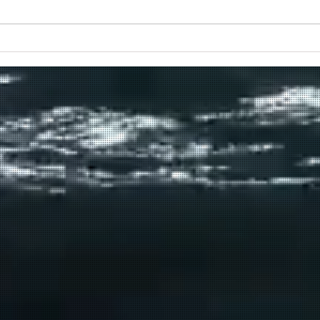
Πραγματοποιήθηκε το πρώτο
δρομολόγιο του πλοίου
μεταφοράς μεταναστών από τη
Σούδα