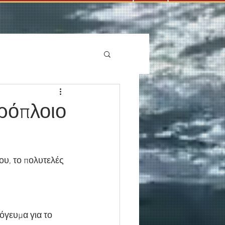
ερόπλοιο
ου, το πολυτελές 
γευμα για το 