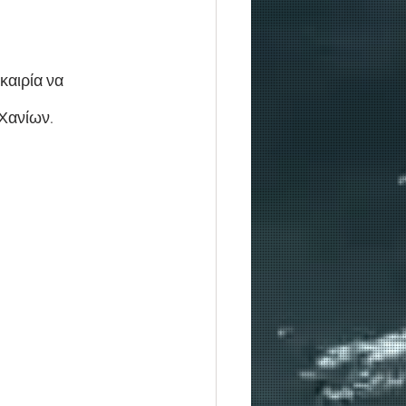
καιρία να 
 Χανίων.