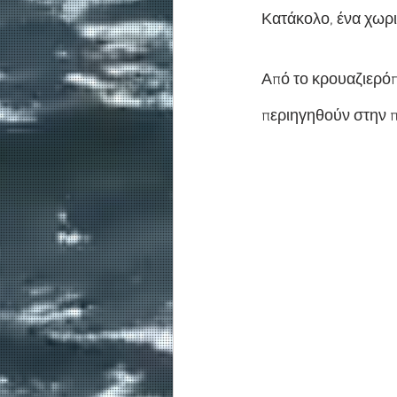
Κατάκολο, ένα χωρι
Από το κρουαζιερόπλ
περιηγηθούν στην π