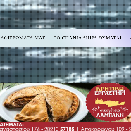
 ΑΦΙΕΡΩΜΑΤΑ ΜΑΣ
TO CHANIA SHIPS ΘΥΜΑΤΑΙ