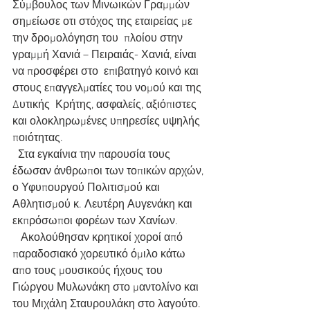
Σύμβουλος των Μινωικών Γραμμών 
σημείωσε οτι στόχος της εταιρείας με 
την δρομολόγηση του  πλοίου στην 
γραμμή Χανιά – Πειραιάς- Χανιά, είναι 
να προσφέρει στο  επιβατηγό κοινό και 
στους επαγγελματίες του νομού και της 
Δυτικής  Κρήτης, ασφαλείς, αξιόπιστες 
και ολοκληρωμένες υπηρεσίες υψηλής  
ποιότητας.
  Στα εγκαίνια την παρουσία τους 
έδωσαν άνθρωποι των τοπικών αρχών, 
ο Υφυπουργού Πολιτισμού και 
Αθλητισμού κ. Λευτέρη Αυγενάκη και 
εκπρόσωποι φορέων των Χανίων.
   Ακολούθησαν κρητικοί χοροί από 
παραδοσιακό χορευτικό όμιλο κάτω 
απο τους μουσικούς ήχους του 
Γιώργου Μυλωνάκη στο μαντολίνο και 
του Μιχάλη Σταυρουλάκη στο λαγούτο.