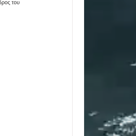
δρος του 