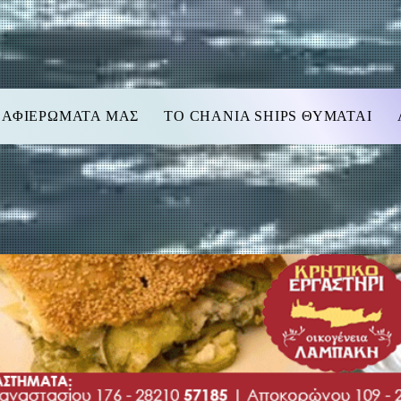
 ΑΦΙΕΡΩΜΑΤΑ ΜΑΣ
TO CHANIA SHIPS ΘΥΜΑΤΑΙ