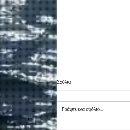
Σχόλια
Γράψτε ένα σχόλιο...
Συγκινητικό τελευταίο αντίο