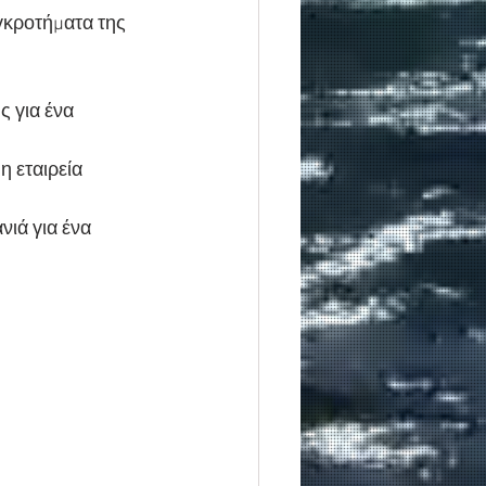
γκροτήματα της
 για ένα 
η εταιρεία 
ιά για ένα 