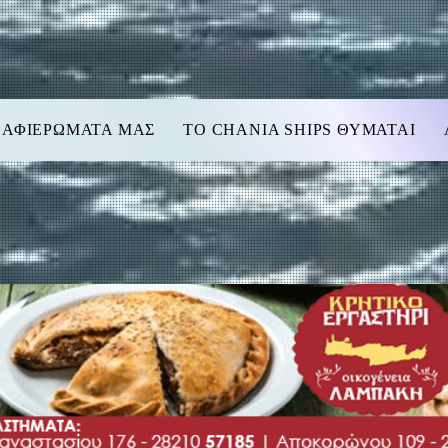
 ΑΦΙΕΡΩΜΑΤΑ ΜΑΣ
TO CHANIA SHIPS ΘΥΜΑΤΑΙ