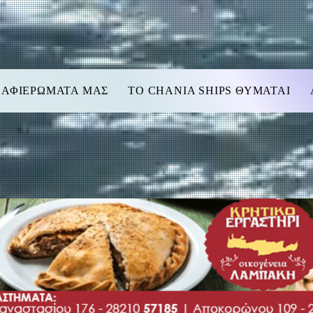
 ΑΦΙΕΡΩΜΑΤΑ ΜΑΣ
TO CHANIA SHIPS ΘΥΜΑΤΑΙ