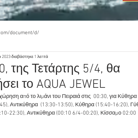
.com/document/d/
ρ 2023
διαβάστηκε 1 λεπτά
0, της Τετάρτης 5/4, θα
σει το AQUA JEWEL
χώρηση από το λιμάνι του Πειραιά στις  00:30, για Κύθηρα 
5), Αντικύθηρα  (13:30-13:50), Κύθηρα (15:40-16:20), Γύθ
:10-22:30), Αντικύθηρα (00:10 6/4-00:20), Κίσσαμο 02:00