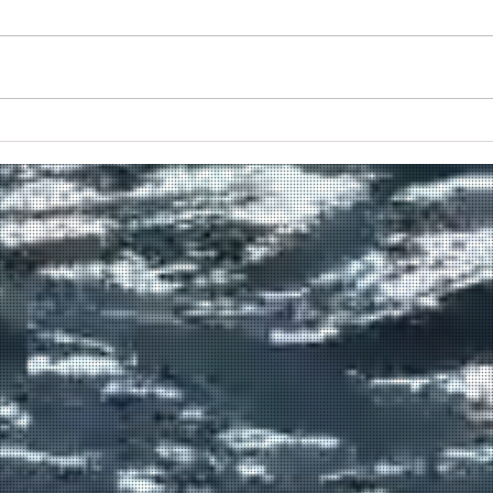
Πραγματοποιήθηκε το πρώτο
δρομολόγιο του πλοίου
μεταφοράς μεταναστών από τη
Σούδα