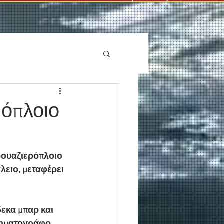
ρόπλοιο
κρουαζιερόπλοιο 
λειο, μεταφέρει 
εκα μπαρ και 