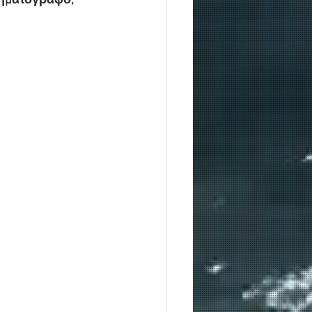
νηματογράφο, 