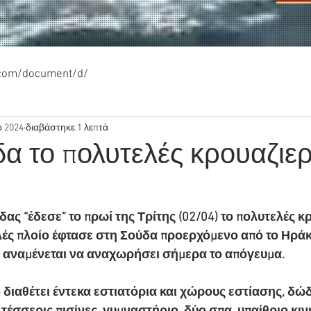
.com/document/d/
ρ 2024
διαβάστηκε 1 λεπτά
α το πολυτελές κρουαζιε
δας “έδεσε” το πρωί της Τρίτης (02/04) το πολυτελές 
ελές πλοίο έφτασε στη Σούδα προερχόμενο από το Ηράκ
αι αναμένεται να αναχωρήσει σήμερα το απόγευμα.
ο διαθέτει έντεκα εστιατόρια και χώρους εστίασης, δώδ