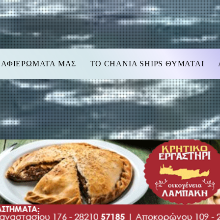
 ΑΦΙΕΡΩΜΑΤΑ ΜΑΣ
TO CHANIA SHIPS ΘΥΜΑΤΑΙ