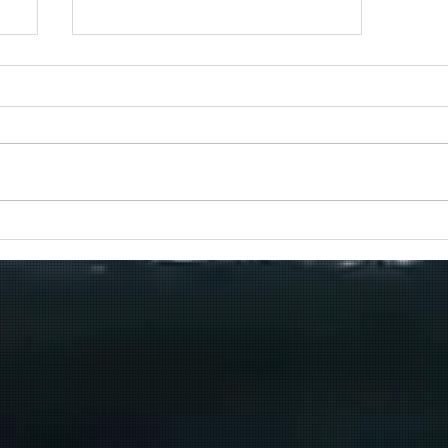
Πραγματοποιήθηκε το πρώτο
δρομολόγιο του πλοίου
μεταφοράς μεταναστών από τη
Σούδα