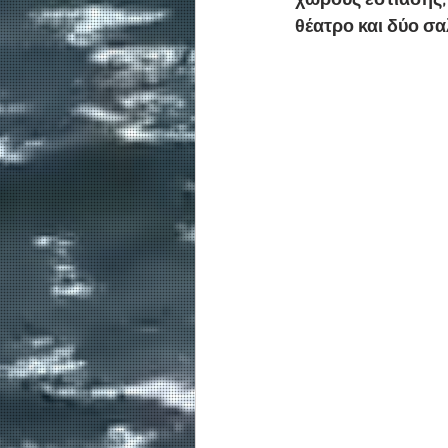
χώρους εστίασης, 
θέατρο και δύο σα