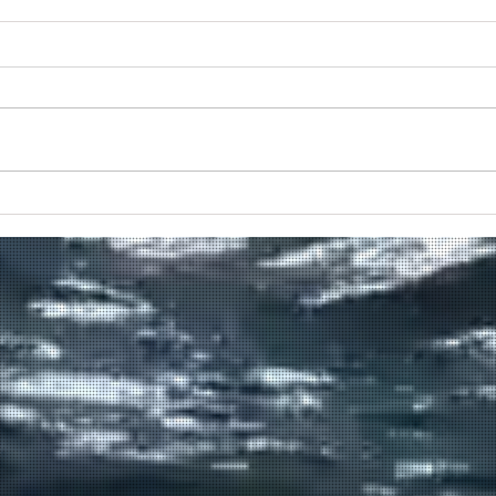
Πραγματοποιήθηκε το πρώτο
δρομολόγιο του πλοίου
μεταφοράς μεταναστών από τη
Σούδα