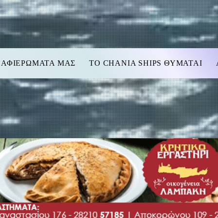
 ΑΦΙΕΡΩΜΑΤΑ ΜΑΣ
TO CHANIA SHIPS ΘΥΜΑΤΑΙ