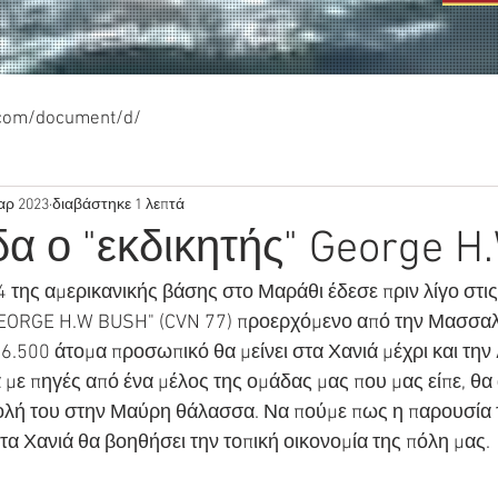
.com/document/d/
αρ 2023
διαβάστηκε 1 λεπτά
α ο "εκδικητής" George H
 της αμερικανικής βάσης στο Μαράθι έδεσε πριν λίγο στις 
ORGE H.W BUSH" (CVN 77) προερχόμενο από την Μασσαλί
.500 άτομα προσωπικό θα μείνει στα Χανιά μέχρι και την
ε πηγές από ένα μέλος της ομάδας μας που μας είπε, θα 
ολή του στην Μαύρη θάλασσα. Να πούμε πως η παρουσία 
 Χανιά θα βοηθήσει την τοπική οικονομία της πόλη μας.