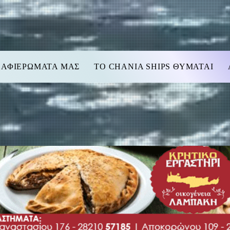
 ΑΦΙΕΡΩΜΑΤΑ ΜΑΣ
TO CHANIA SHIPS ΘΥΜΑΤΑΙ