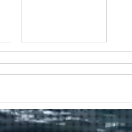
Πραγματοποιήθηκε το πρώτο
δρομολόγιο του πλοίου
μεταφοράς μεταναστών από τη
Σούδα