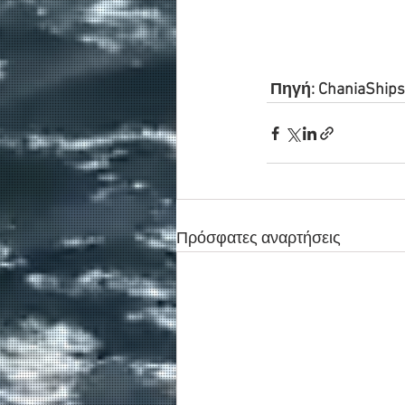
 Πηγή: ChaniaShips
Πρόσφατες αναρτήσεις