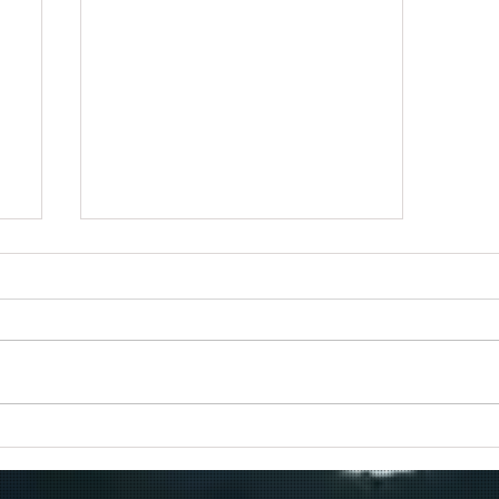
Πραγματοποιήθηκε το πρώτο
δρομολόγιο του πλοίου
μεταφοράς μεταναστών από τη