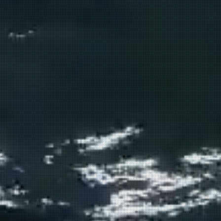
Σούδα