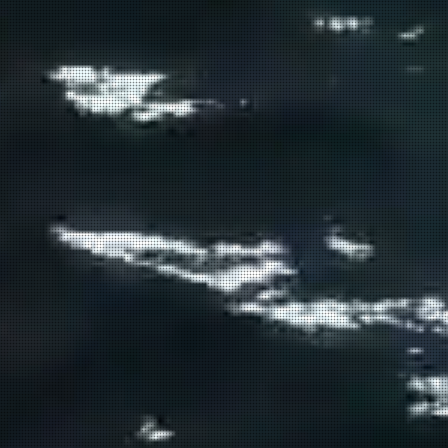
Σούδας