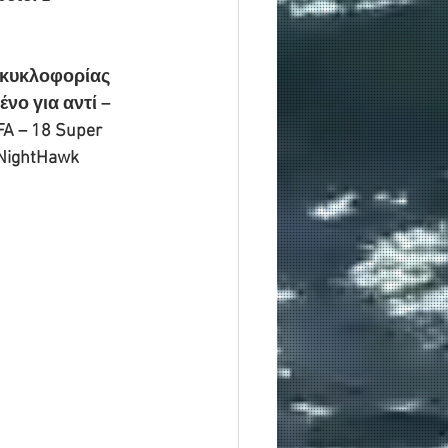
 κυκλοφορίας 
νο για αντί – 
 – 18 Super 
 NightHawk