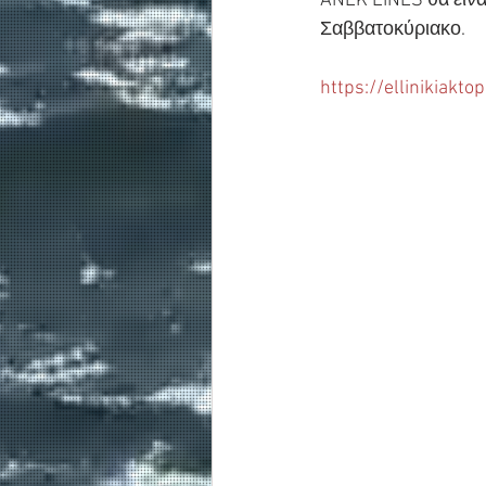
ANEK LINES θα είναι
Σαββατοκύριακο. 
https://ellinikiaktop