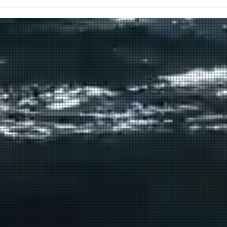
Πραγματοποιήθηκε το πρώτο
δρομολόγιο του πλοίου
μεταφοράς μεταναστών από τη
Σούδα