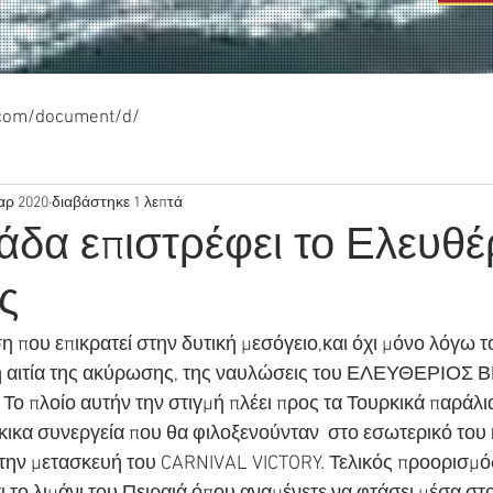
.com/document/d/
αρ 2020
διαβάστηκε 1 λεπτά
άδα επιστρέφει το Ελευθέ
ς
η που επικρατεί στην δυτική μεσόγειο,και όχι μόνο λόγω τ
 η αιτία της ακύρωσης, της ναυλώσεις του ΕΛΕΥΘΕΡΙΟΣ
 Το πλοίο αυτήν την στιγμή πλέει προς τα Τουρκικά παράλι
κικα συνεργεία που θα φιλοξενούνταν  στο εσωτερικό του 
την μετασκευή του CARNIVAL VICTORY. Τελικός προορισμός