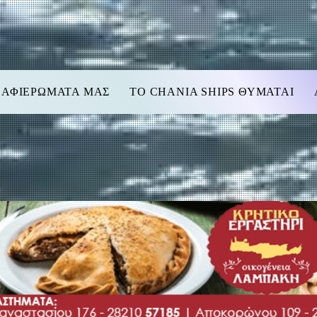
 ΑΦΙΕΡΩΜΑΤΑ ΜΑΣ
TO CHANIA SHIPS ΘΥΜΑΤΑΙ