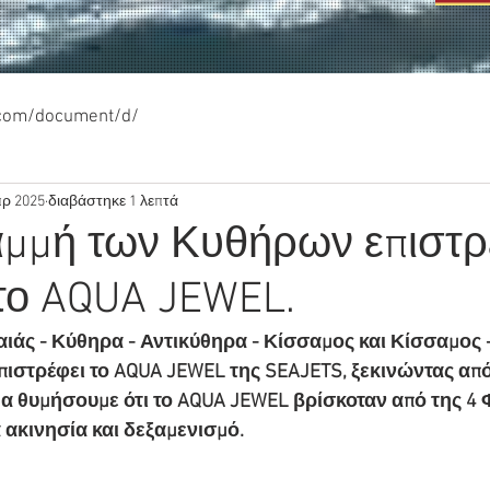
.com/document/d/
πρ 2025
διαβάστηκε 1 λεπτά
αμμή των Κυθήρων επιστρ
το AQUA JEWEL.
ιάς - Κύθηρα - Αντικύθηρα - Κίσσαμος και Κίσσαμος -
πιστρέφει το AQUA JEWEL της SEAJETS, ξεκινώντας από
Να θυμήσουμε ότι το AQUA JEWEL βρίσκοταν από της 4
 ακινησία και δεξαμενισμό. 