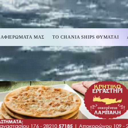
 ΑΦΙΕΡΩΜΑΤΑ ΜΑΣ
TO CHANIA SHIPS ΘΥΜΑΤΑΙ