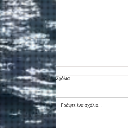
Σχόλια
Γράψτε ένα σχόλιο...
Συγκινητικό τελευταίο αντίο