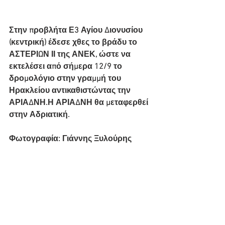
Στην προβλήτα Ε3 Αγίου Διονυσίου 
(κεντρική) έδεσε χθες το βράδυ το 
ΑΣΤΕΡΙΩΝ ΙΙ της ΑΝΕΚ, ώστε να 
εκτελέσει από σήμερα 12/9 το 
δρομολόγιο στην γραμμή του 
Ηρακλείου αντικαθιστώντας την 
ΑΡΙΑΔΝΗ.Η ΑΡΙΑΔΝΗ θα μεταφερθεί 
στην Αδριατική.
Φωτογραφία: Γιάννης Ξυλούρης