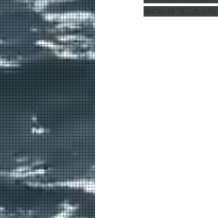
λείπει το "BLUE GAL