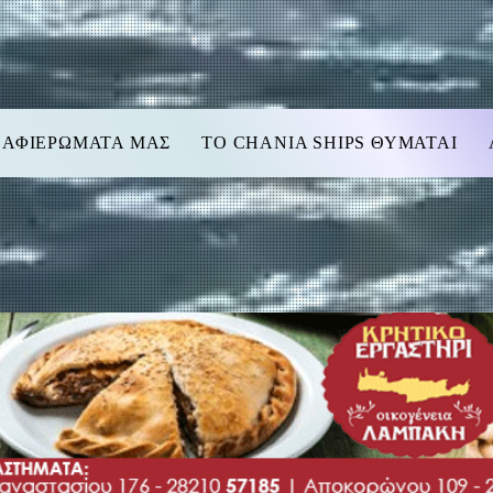
 ΑΦΙΕΡΩΜΑΤΑ ΜΑΣ
TO CHANIA SHIPS ΘΥΜΑΤΑΙ