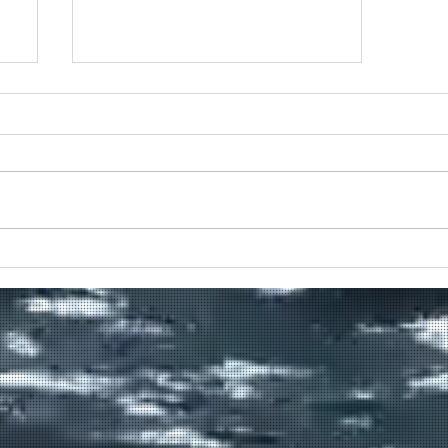
Πραγματοποιήθηκε το πρώτο
δρομολόγιο του πλοίου
μεταφοράς μεταναστών από τη
Σούδα