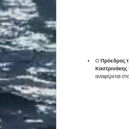
Ο 
Πρόεδρος τ
Καστρινάκης
αναφέρεται στ