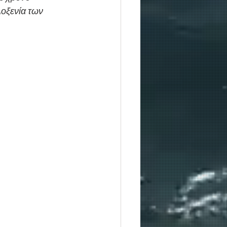
οξενία των 