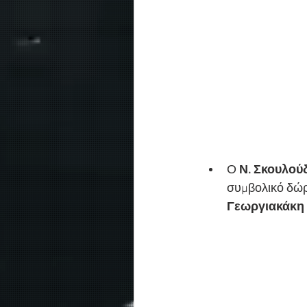
Ο 
Ν. Σκουλού
συμβολικό δώρο
Γεωργιακάκη 