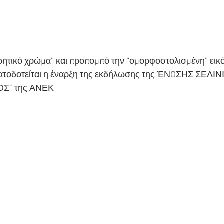
ρητικό χρώμα” και προπομπό την “ομορφοστολισμένη” εικό
ατοδοτείται η έναρξη της εκδήλωσης της ΈΝΩΣΗΣ ΣΕΛΙΝ
ΟΣ" της ΑΝΕΚ