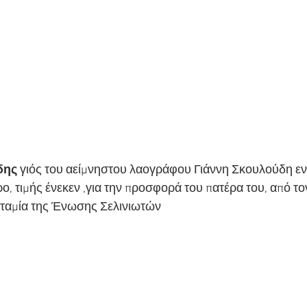
δης
 γιός του αείμνηστου λαογράφου Γιάννη Σκουλούδη ε
, τιμής ένεκεν ,για την προσφορά του πατέρα του, από το
ταμία της Ένωσης Σελινιωτών