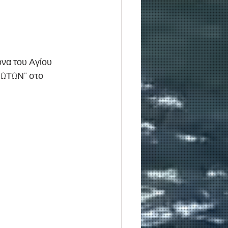
να του Αγίου 
ΙΩΤΩΝ” στο 