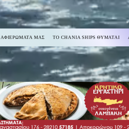
 ΑΦΙΕΡΩΜΑΤΑ ΜΑΣ
TO CHANIA SHIPS ΘΥΜΑΤΑΙ