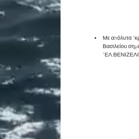
Με απόλυτα “κ
Βασιλείου σημ
"ΕΛ.ΒΕΝΙΖΕΛ