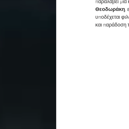
παραλάβει μία 
Θεοδωράκη
,
υποδέχεται φιλ
και παράδοση 