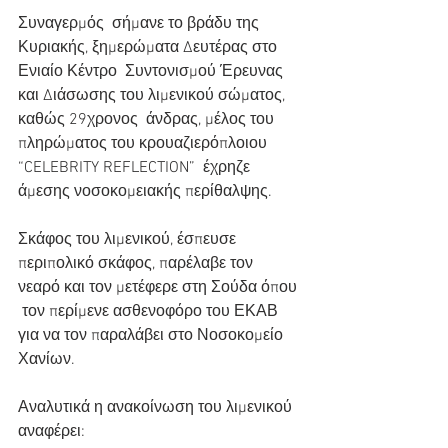
Συναγερμός  σήμανε το βράδυ της 
Κυριακής, ξημερώματα Δευτέρας στο 
Ενιαίο Κέντρο  Συντονισμού Έρευνας 
και Διάσωσης του λιμενικού σώματος, 
καθώς 29χρονος  άνδρας, μέλος του 
πληρώματος του κρουαζιερόπλοιου 
“CELEBRITY REFLECTION”  έχρηζε 
άμεσης νοσοκομειακής περίθαλψης.
Σκάφος του λιμενικού, έσπευσε  
περιπολικό σκάφος, παρέλαβε τον 
νεαρό και τον μετέφερε στη Σούδα όπου 
 τον περίμενε ασθενοφόρο του ΕΚΑΒ 
για να τον παραλάβει στο Νοσοκομείο  
Χανίων.
Αναλυτικά η ανακοίνωση του λιμενικού 
αναφέρει: