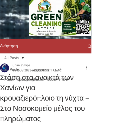
Ανάρτηση
All Posts
ChaniaShips
All Posts
26 Ιουν 2023
διαβάστηκε 1 λεπτά
Στάση στα ανοικτά των
https://docs.google.com/document/d/
Χανίων για
κρουαζιερόπλοιο τη νύχτα –
Στο Νοσοκομείο μέλος του
πληρώματος