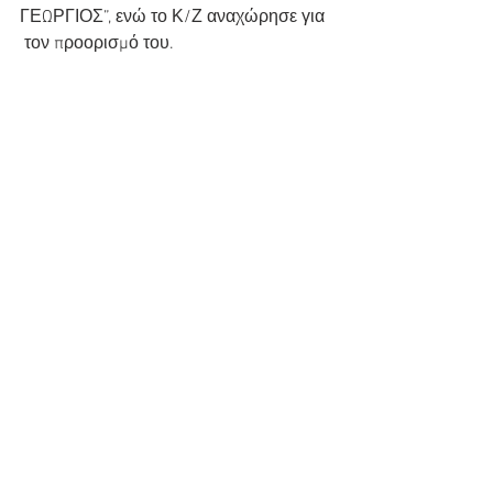
ΓΕΩΡΓΙΟΣ”, ενώ το Κ/Ζ αναχώρησε για 
 τον προορισμό του.
Εμφάνιση όλων