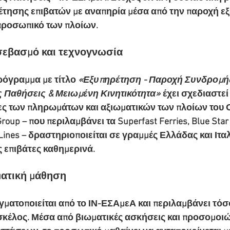
τησης επιβατών με αναπηρία μέσα από την παροχή εξ
προσωπικό των πλοίων.
σεβασμό και τεχνογνωσία
ρόγραμμα με τίτλο 
«Εξυπηρέτηση - Παροχή Συνδρομής
ς Παθήσεις & Μειωμένη Κινητικότητα»
 έχει σχεδιαστεί
ες των πληρωμάτων και αξιωματικών των πλοίων του Ο
roup – που περιλαμβάνει τα Superfast Ferries, Blue Star F
ines – δραστηριοποιείται σε γραμμές Ελλάδας και Ιταλ
ς επιβάτες καθημερινά.
ματική μάθηση
ματοποιείται από το ΙΝ-ΕΣΑμεΑ και περιλαμβάνει τόσ
σκέλος. Μέσα από βιωματικές ασκήσεις και προσομοιώ