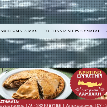
 ΑΦΙΕΡΩΜΑΤΑ ΜΑΣ
TO CHANIA SHIPS ΘΥΜΑΤΑΙ