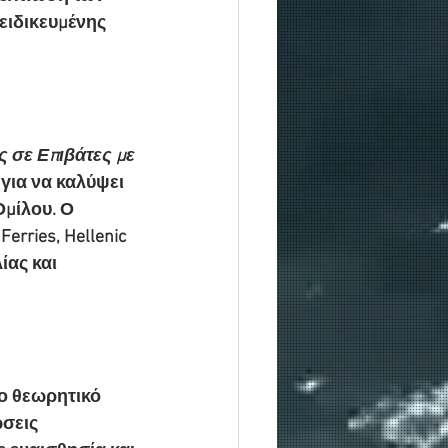
ειδικευμένης 
 σε Επιβάτες με 
 για να καλύψει 
μίλου. Ο 
erries, Hellenic 
ίας και 
ο θεωρητικό 
σεις 