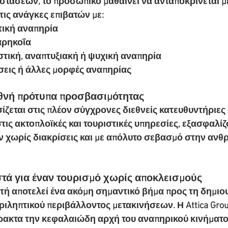
τάσεων, το προσωπικό μαθαίνει να ανταποκρίνεται με
ις ανάγκες επιβατών με:
τική αναπηρία
ρηκοΐα
στική, αναπτυξιακή ή ψυχική αναπηρία
σεις ή άλλες μορφές αναπηρίας
θνή πρότυπα προσβασιμότητας
ζεται στις πλέον σύγχρονες διεθνείς κατευθυντήριες 
ις ακτοπλοϊκές και τουριστικές υπηρεσίες, εξασφαλίζ
 χωρίς διακρίσεις και με απόλυτο σεβασμό στην ανθ
τά για έναν τουρισμό χωρίς αποκλεισμούς
ή αποτελεί ένα ακόμη σημαντικό βήμα προς τη δημιου
ιληπτικού περιβάλλοντος μετακινήσεων. Η Attica Gro
ρακτα την κεφαλαιώδη αρχή του αναπηρικού κινήματος: