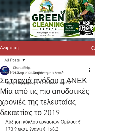
Ανάρτηση
All Posts
ChaniaShips
All Posts
24 Απρ 2020
διαβάστηκε 3 λεπτά
Σε τροχιά ανόδου η ΑΝΕΚ –
https://docs.google.com/document/d/
Μία από τις πιο αποδοτικές
χρονιές της τελευταίας
δεκαετίας το 2019
Αύξηση κύκλου εργασιών Ομίλου: € 
173,9 εκατ. έναντι € 168,2 