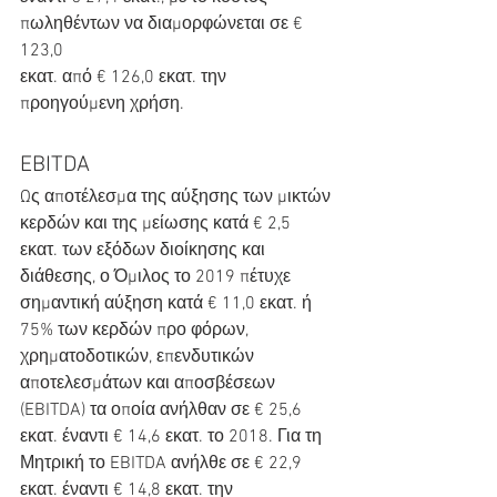
πωληθέντων να διαμορφώνεται σε € 
123,0
εκατ. από € 126,0 εκατ. την 
προηγούμενη χρήση.
EBITDA
Ως αποτέλεσμα της αύξησης των μικτών 
κερδών και της μείωσης κατά € 2,5 
εκατ. των εξόδων διοίκησης και 
διάθεσης, ο Όμιλος το 2019 πέτυχε 
σημαντική αύξηση κατά € 11,0 εκατ. ή 
75% των κερδών προ φόρων, 
χρηματοδοτικών, επενδυτικών 
αποτελεσμάτων και αποσβέσεων 
(EBITDA) τα οποία ανήλθαν σε € 25,6 
εκατ. έναντι € 14,6 εκατ. το 2018. Για τη 
Μητρική το EBITDA ανήλθε σε € 22,9 
εκατ. έναντι € 14,8 εκατ. την 