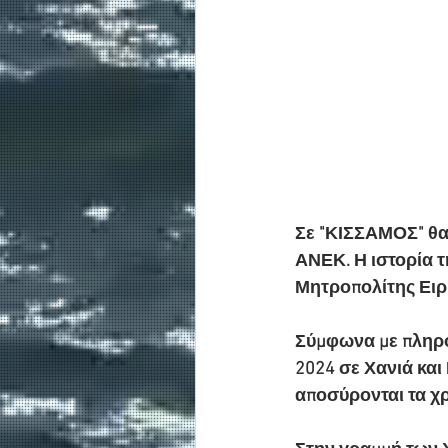
Σε "ΚΙΣΣΑΜΟΣ" θα
ΑΝΕΚ. Η ιστορία τ
Μητροπολίτης Ειρ
Σύμφωνα με πληροφ
2024 σε Χανιά και
αποσύρονται τα χρ