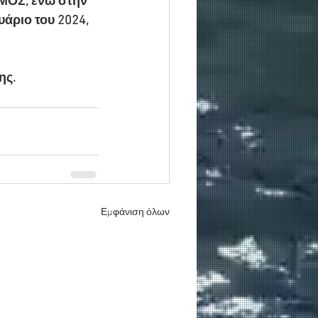
ΜΟΣ, ενώ στην 
άριο του 2024, 
ης.
Εμφάνιση όλων