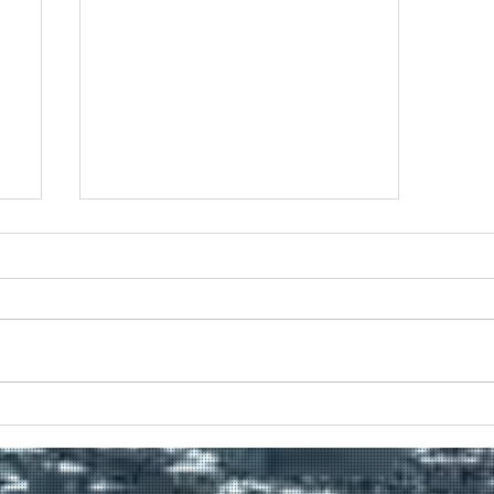
Πραγματοποιήθηκε το πρώτο
δρομολόγιο του πλοίου
μεταφοράς μεταναστών από τη
Σούδα