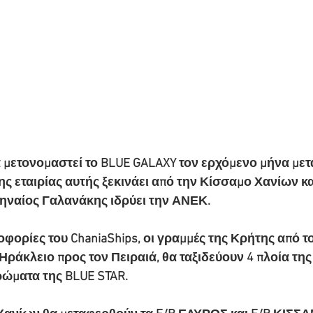
 μετονομαστεί το BLUE GALAXY τον ερχόμενο μήνα μετ
ης εταιρίας αυτής ξεκινάει από την Κίσσαμο Χανίων κ
ηναίος Γαλανάκης ιδρύει την ΑΝΕΚ.
ορίες του ChaniaShips, οι γραμμές της Κρήτης από το
 Ηράκλειο προς τον Πειραιά, θα ταξιδεύουν 4 πλοία τ
ώματα της BLUE STAR. 