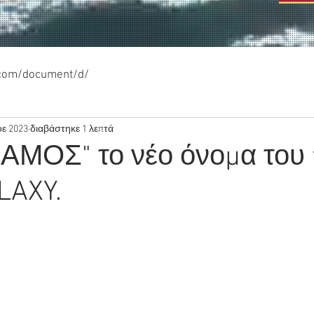
.com/document/d/
οε 2023
διαβάστηκε 1 λεπτά
ΣΑΜΟΣ" το νέο όνομα του
LAXY.