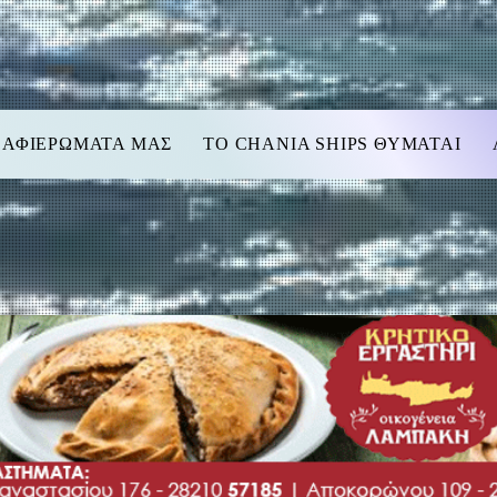
 ΑΦΙΕΡΩΜΑΤΑ ΜΑΣ
TO CHANIA SHIPS ΘΥΜΑΤΑΙ