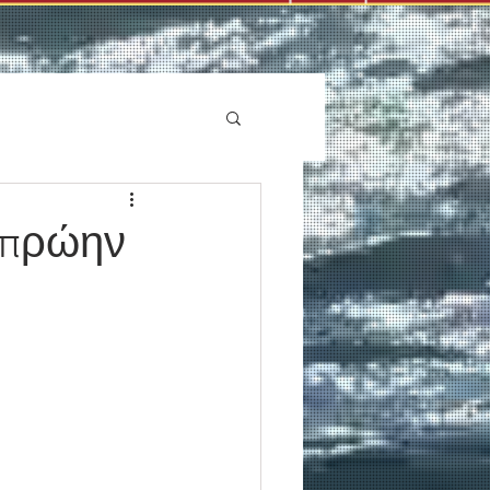
 πρώην