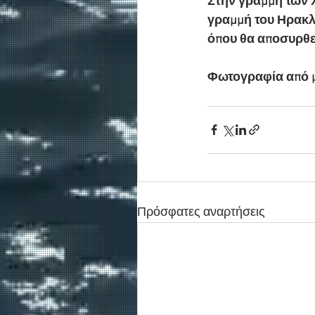
Στην γραμμή των 
γραμμή του Ηρακλε
όπου θα αποσυρθε
Φωτογραφία από μ
Πρόσφατες αναρτήσεις