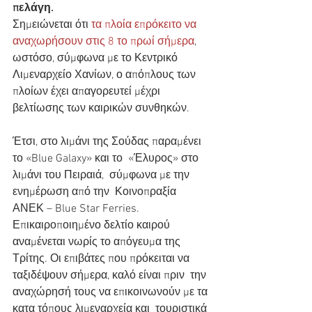
πελάγη.
Σημειώνεται ότι 
τα πλοία επρόκειτο να 
αναχωρήσουν στις 8 το πρωί σήμερα
,  
ωστόσο, σύμφωνα με το Κεντρικό 
Λιμεναρχείο Χανίων, ο απόπλους των  
πλοίων έχει απαγορευτεί μέχρι 
βελτίωσης των καιρικών συνθηκών.
Έτσι, στο λιμάνι της Σούδας παραμένει 
το «Blue Galaxy» και το  «Έλυρος» στο 
λιμάνι του Πειραιά,  σύμφωνα με την 
ενημέρωση από την  Κοινοπραξία 
ΑΝΕΚ – Blue Star Ferries.
Επικαιροποιημένο δελτίο καιρού 
αναμένεται νωρίς το απόγευμα της  
Τρίτης. Οι επιβάτες που πρόκειται να 
ταξιδέψουν σήμερα, καλό είναι πριν  την 
αναχώρησή τους να επικοινωνούν με τα 
κατα τόπους λιμεναρχεία και  τουριστικά 