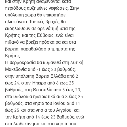
και στην Κρήτη αναμένονται κατά  
περιόδους αυξημένες νεφώσεις. Στην 
υπόλοιπη χώρα θα επικρατήσει  
ηλιοφάνεια. Τοπικές βροχές θα 
εκδηλωθούν σε ορεινά τμήματα της 
Κρήτης  και της Εύβοιας, ενώ είναι 
πιθανό να βρέξει πρόσκαιρα και στα 
βόρεια  παραθαλάσσια τμήματα της 
Κρήτης.
Η θερμοκρασία θα κυμανθεί στη Δυτική 
Μακεδονία από -1 έως 20 βαθμούς,  
στην υπόλοιπη Βόρεια Ελλάδα από 2 
έως 24, στην Ήπειρο από 6 έως 25  
βαθμούς, στη Θεσσαλία από 5 έως 23, 
στα υπόλοιπα ηπειρωτικά από 8 έως 25  
βαθμούς, στα νησιά του Ιονίου από 11 
έως 25 και στα νησιά του Αιγαίου  και 
την Κρήτη από 14 έως 23 βαθμούς, ενώ 
στα Δωδεκάνησα και στα νησιά  του 