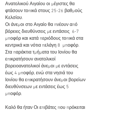
Ανατολικού Αιγαίου οι μέγιστες θα 
φτάσουν τοπικά στους 25-26 βαθμούς  
Κελσίου.
Οι άνεμοι στο Αιγαίο θα πνέουν από 
βόρειες διευθύνσεις με εντάσεις  6-7 
μποφόρ και κατά περιόδους τοπικά στα 
κεντρικά και νότια πελάγη 8  μποφόρ. 
Στα παράκτια τμήματα του Ιονίου θα 
επικρατήσουν ανατολικοί  
βορειοανατολικοί άνεμοι με εντάσεις 
έως 4 μποφόρ, ενώ στα νησιά του  
Ιονίου θα επικρατήσουν άνεμοι βορείων 
διευθύνσεων με εντάσεις έως 5  
μποφόρ.
Καλό θα ήταν Οι επιβάτες που πρόκειται 
να ταξιδέψουν πριν από την αναχώρησή 
τους να επικοινωνούν με τα κατά 
τόπους λιμεναρχεία και τουριστικά 