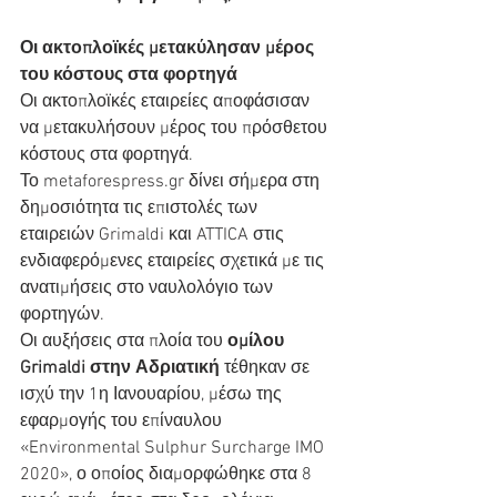
Οι ακτοπλοϊκές μετακύλησαν μέρος 
του κόστους στα φορτηγά
Οι ακτοπλοϊκές εταιρείες αποφάσισαν 
να μετακυλήσουν μέρος του πρόσθετου 
κόστους στα φορτηγά.  
Το metaforespress.gr δίνει σήμερα στη 
δημοσιότητα τις επιστολές των 
εταιρειών Grimaldi και ATTICA στις 
ενδιαφερόμενες εταιρείες σχετικά με τις 
ανατιμήσεις στο ναυλολόγιο των 
φορτηγών.
Οι αυξήσεις στα πλοία του
 ομίλου 
Grimaldi στην Αδριατική
 τέθηκαν σε 
ισχύ την 1η Ιανουαρίου, μέσω της 
εφαρμογής του επίναυλου 
«Environmental Sulphur Surcharge IMO 
2020», ο οποίος διαμορφώθηκε στα 8 