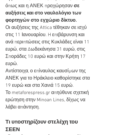
όπως και η ΑΝΕΚ προχώρησαν
 σε 
αυξήσεις και στο ναυλολόγιο των 
φορτηγών στο εγχώριο δίκτυο.
Οι αυξήσεις της Attica τέθηκαν σε ισχύ 
στις 11 Ιανουαρίου. H επιβάρυνση και 
ανά περιπτώσεις στις Κυκλάδες είναι 11 
ευρώ, στα Δωδεκάνησα 31 ευρώ, στις 
Σποράδες 10 ευρώ και στην Κρήτη 17 
ευρώ.
Αντίστοιχα, ο επίναυλος καυσίμων της 
ΑΝΕΚ για το Ηράκλειο καθορίστηκε στα 
19 ευρώ και στα Χανιά 15 ευρώ.
Το metaforespress.gr απηύθυνε σχετική 
ερώτηση στην Minoan Lines, δίχως να 
λάβει απάντηση.
Τι υποστηρίζουν στελέχη του 
ΣΕΕΝ