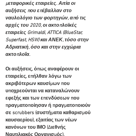
μεταφορικές εταιρείες. Αιτία οι 
αυξήσεις που επέβαλλαν στο 
ναυλολόγιο των φορτηγών, από τις 
αρχές του 2020, οι ακτοπλοϊκές 
εταιρείες Grimaldi, ATTICA (BlueStar, 
Superfast, HSW) και ΑΝΕΚ, τόσο στην 
Αδριατική, όσο και στην εγχώρια 
ακτοπλοΐα.
Οι αυξήσεις, όπως αναφέρουν οι 
εταιρείες, επήλθαν λόγω των 
ακριβότερων καυσίμων που 
υποχρεούνται να καταναλώνουν 
εφεξής και των επενδύσεων που 
πραγματοποίησαν ή πραγματοποιούν 
σε scrubbers (συστήματα καθαρισμού 
καυσαερίου), εξαιτίας των νέων 
κανόνων του ΙΜΟ (Διεθνής 
Ναυτιλιακός Οργανισμός).