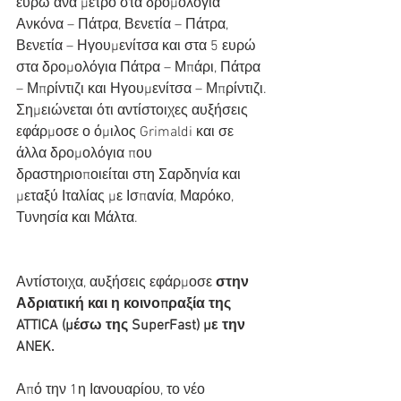
ευρώ ανά μέτρο στα δρομολόγια 
Ανκόνα – Πάτρα, Βενετία – Πάτρα, 
Βενετία – Ηγουμενίτσα και στα 5 ευρώ 
στα δρομολόγια Πάτρα – Μπάρι, Πάτρα 
– Μπρίντιζι και Ηγουμενίτσα – Μπρίντιζι.
Σημειώνεται ότι αντίστοιχες αυξήσεις 
εφάρμοσε ο όμιλος Grimaldi και σε 
άλλα δρομολόγια που 
δραστηριοποιείται στη Σαρδηνία και 
μεταξύ Ιταλίας με Ισπανία, Μαρόκο, 
Τυνησία και Μάλτα.
Αντίστοιχα, αυξήσεις εφάρμοσε 
στην 
Αδριατική και η κοινοπραξία της 
ATTICA (μέσω της SuperFast) με την 
ANEK.
Από την 1η Ιανουαρίου, το νέο 