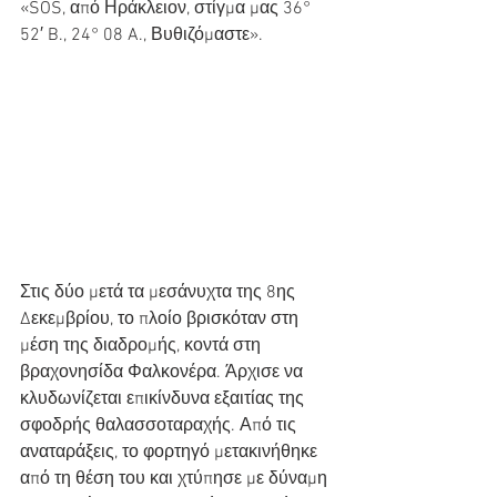
«SOS, από Ηράκλειον, στίγμα μας 36° 
52′ B., 24° 08 A., Βυθιζόμαστε». 
Στις δύο μετά τα μεσάνυχτα της 8ης 
Δεκεμβρίου, το πλοίο βρισκόταν στη 
μέση της διαδρομής, κοντά στη 
βραχονησίδα Φαλκονέρα. Άρχισε να 
κλυδωνίζεται επικίνδυνα εξαιτίας της 
σφοδρής θαλασσοταραχής. Από τις 
αναταράξεις, το φορτηγό μετακινήθηκε 
από τη θέση του και χτύπησε με δύναμη 