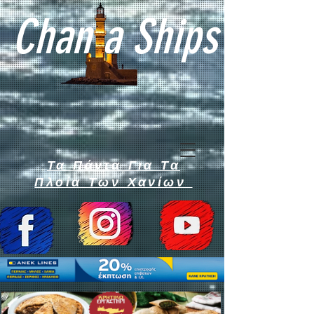
Chan a Ships
Τα Πάντα Για Τα
Πλοία Των Χανίων