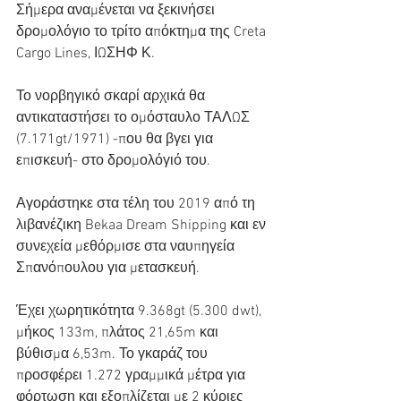
Σήμερα αναμένεται να ξεκινήσει 
δρομολόγιο το τρίτο απόκτημα της Creta 
Cargo Lines, ΙΩΣΗΦ Κ. 
Το νορβηγικό σκαρί αρχικά θα 
αντικαταστήσει το ομόσταυλο ΤΑΛΩΣ 
(7.171gt/1971) -που θα βγει για 
επισκευή- στο δρομολόγιό του.
Αγοράστηκε στα τέλη του 2019 από τη 
λιβανέζικη Bekaa Dream Shipping και εν 
συνεχεία μεθόρμισε στα ναυπηγεία 
Σπανόπουλου για μετασκευή. 
Έχει χωρητικότητα 9.368gt (5.300 dwt), 
μήκος 133m, πλάτος 21,65m και 
βύθισμα 6,53m. Το γκαράζ του 
προσφέρει 1.272 γραμμικά μέτρα για 
φόρτωση και εξοπλίζεται με 2 κύριες 