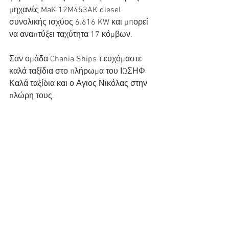
μηχανές MaK 12M453AK diesel 
συνολικής ισχύος 6.616 KW και μπορεί 
να αναπτύξει ταχύτητα 17 κόμβων. 
Σαν ομάδα Chania Ships τ ευχόμαστε 
καλά ταξίδια στο πλήρωμα του ΙΩΣΗΦ 
Καλά ταξίδια και ο Αγιος Νικόλας στην 
πλώρη τους. 