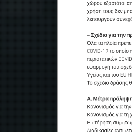
χώρου εξαρτάται απ
χρήση τους δεν μπο
λειτουργούν συνεχ
– Σχέδιο για την 
Όλα τα πλοία πρέπε
COVID-19 το οποίο 
περιστατικών COVID
εφαρμογή του σχεδ
Υγείας και του EU
Το σχέδιο δράσης θ
Α. Μέτρα πρόληψ
Κανονισμός για την 
Κανονισμός για τη
Επιτήρηση συμπτωμά
Διαδικασίες αντιμ