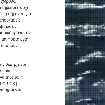
ς χώρους.
τηρείται η αρχή 
δική σήμανση για 
 αποστάσεις.
πιβάτες αν 
 φυσικό τρόπο εάν 
ή την πόρτα μετά 
 από τους 
 
ς θέσης είναι 
θεσία.
να τηρείται η 
αι ειδική 
να τηρούνται 