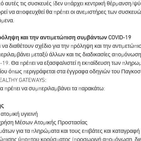
ό αυτές τις συσκευές (δεν υπάρχει κεντρική θέρμανση/ψύξ
ρεί να αποφευχθεί θα πρέπει οι ανεμιστήρες των συσκευώ
όμενα.
πρόληψη και την αντιμετώπιση συμβάντων COVID-19
ι να διαθέτουν σχέδιο για την πρόληψη και την αντιμετώπ
περιλαμβάνει μεταξύ άλλων και τις διαδικασίες απομόνωσ
-19. Θα πρέπει να εξασφαλιστεί η εκπαίδευση των πληρωμ
ίου όπως περιγράφεται στα έγγραφα οδηγιών του Παγκοσ
 HEALTHY GATEWAYS:
α πρέπει να συμπεριλαμβάνει τα παρακάτω:
ης
ατομική υγιεινή
 χρήση Μέσων Ατομικής Προστασίας
των για τα πληρώματα και τους επιβάτες και καταγραφή 
ετώπισης ύποπτου κρούσματος (προσωρινή απομόνωση, διε