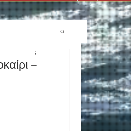
καίρι –