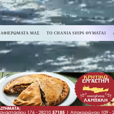
 ΑΦΙΕΡΩΜΑΤΑ ΜΑΣ
TO CHANIA SHIPS ΘΥΜΑΤΑΙ