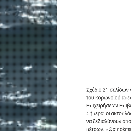
Σχέδιο 21 σελίδων 
του κορωνοϊού απέσ
Επιχειρήσεων Επιβατ
Σήμερα, οι ακτοπλό
να ξεδιαλύνουν απο
μέτρων. «Θα πρέπει