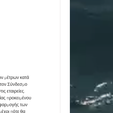
ων μέτρων κατά 
στον Σύνδεσμο 
ις εταιρείες.
ίας προκειμένου 
εφαρμογής των 
έχρι πότε θα 