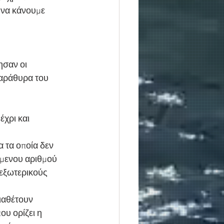
 να κάνουμε 
ησαν οι 
παράθυρα του 
χρι και 
 τα οποία δεν 
όμενου αριθμού 
 εξωτερικούς 
ιαθέτουν 
ου ορίζει η 