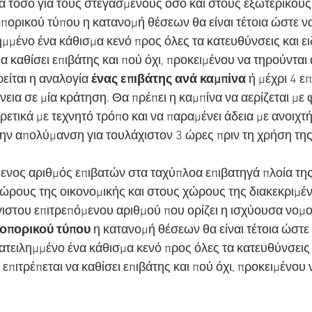
 τόσο για τους στεγασμένους όσο και στους εξωτερικού
πορικού τύπου η κατανομή θέσεων θα είναι τέτοια ώστε να 
ημμένο ένα κάθισμα κενό προς όλες τα κατευθύνσεις και ει
να καθίσει επιβάτης και πού όχι, προκειμένου να τηρούνται
ρείται η αναλογία
 ένας επιβάτης ανά καμπίνα
 ή μέχρι 4 ε
ένεια σε μία κράτηση. Θα πρέπει η καμπίνα να αερίζεται με
ορετικά με τεχνητό τρόπο και να παραμένει άδεια με ανοιχτ
την απολύμανση για τουλάχιστον 3 ώρες πριν τη χρήση της
ς
ενος αριθμός επιβατών στα ταχύπλοα επιβατηγά πλοία της
ώρους της οικονομικής και στους χώρους της διακεκριμένη
γιστου επιτρεπόμενου αριθμού που ορίζει η ισχύουσα νομο
οπορικού τύπου
 η κατανομή θέσεων θα είναι τέτοια ώστε 
ατειλημμένο ένα κάθισμα κενό προς όλες τα κατευθύνσεις κ
επιτρέπεται να καθίσει επιβάτης και πού όχι, προκειμένου 