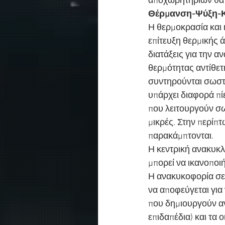
αποχωρητηρίων θα 
Θέρμανση-Ψύξη-Κ
Η θερμοκρασία και 
επίτευξη θερμικής 
διατάξεις για την 
θερμότητας αντίθετη
συντηρούνται σωστά.
υπάρχει διαφορά πί
που λειτουργούν σω
μικρές. Στην περίπτ
παρακάμπτονται.
Η κεντρική ανακυκλο
μπορεί να ικανοποι
Η ανακυκοφορία σε 
να αποφεύγεται γι
που δημιουργούν ανα
επιδαπέδια) και τα 