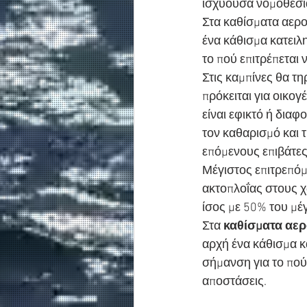
ισχύουσα νομοθεσία
Στα καθίσματα αερο
ένα κάθισμα κατειλ
το πού επιτρέπεται 
Στις καμπίνες θα τη
πρόκειται για οικογ
είναι εφικτό ή διαφ
τον καθαρισμό και 
επόμενους επιβάτε
Μέγιστος επιτρεπόμ
ακτοπλοΐας στους χ
ίσος με 50% του μέ
Στα 
καθίσματα αερ
αρχή ένα κάθισμα κ
σήμανση για το πού 
αποστάσεις.