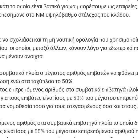
κάτι το οποίο είναι βασικό για να μπορέσουμε ως εταιρείες
επεσήμανε στο ΝΜ υψηλόβαθμο στέλεχος του κλάδου.
 να σχολιάσει και τη μη ναυτική ορολογία που χρησιμοποί
ίου, οι οποίοι, μεταξύ άλλων, κάνουν λόγο για εξωτερικά 
να μένουν ανοιχτά.
συμβατικά πλοία ο μέγιστος αριθμός επιβατών να φθάνει μέ
τωση ενώ στα ταχύπλοα το 
50%
.
στος επιτρεπόμενος αριθμός στα συμβατικά επιβατηγά πλοία
για τους επιβάτες είναι ίσος με 50% του μέγιστου επιτρεπ
υσα νομοθεσία τόσο για τους στεγασμένους όσο και στους
όμενος αριθμός στα συμβατικά επιβατηγά πλοία τα οποία δ
ς είναι ίσος με 55% του μέγιστου επιτρεπόμενου αριθμού π