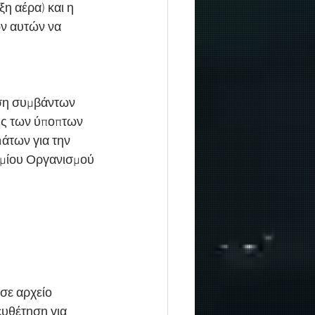
η αέρα) και η 
ν αυτών να 
ιση συμβάντων 
ης των ύποπτων 
άτων για την 
μίου Οργανισμού 
σε αρχείο
υθέτηση για 