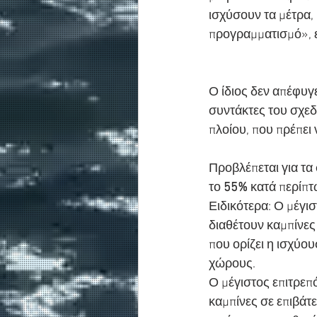
ισχύσουν τα μέτρα, 
προγραμματισμό», 
Ο ίδιος δεν απέφυγε
συντάκτες του σχεδ
πλοίου, που πρέπει 
Προβλέπεται για τα 
το 
55%
 κατά περίπ
Ειδικότερα: Ο μέγι
διαθέτουν καμπίνες 
που ορίζει η ισχύο
χώρους.
Ο μέγιστος επιτρεπ
καμπίνες σε επιβάτε