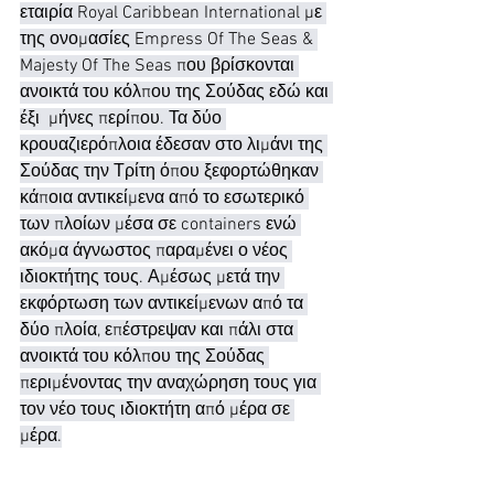
εταιρία Royal Caribbean International με 
της ονομασίες Empress Of The Seas & 
Majesty Of The Seas που βρίσκονται 
ανοικτά του κόλπου της Σούδας εδώ και 
έξι  μήνες περίπου. Τα δύο 
κρουαζιερόπλοια έδεσαν στο λιμάνι της 
Σούδας την Τρίτη όπου ξεφορτώθηκαν 
κάποια αντικείμενα από το εσωτερικό 
των πλοίων μέσα σε containers ενώ 
ακόμα άγνωστος παραμένει ο νέος 
ιδιοκτήτης τους. Αμέσως μετά την 
εκφόρτωση των αντικείμενων από τα 
δύο πλοία, επέστρεψαν και πάλι στα 
ανοικτά του κόλπου της Σούδας 
περιμένοντας την αναχώρηση τους για 
τον νέο τους ιδιοκτήτη από μέρα σε 
μέρα.