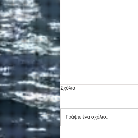
Σχόλια
Γράψτε ένα σχόλιο...
Συγκινητικό τελευταίο αντίο