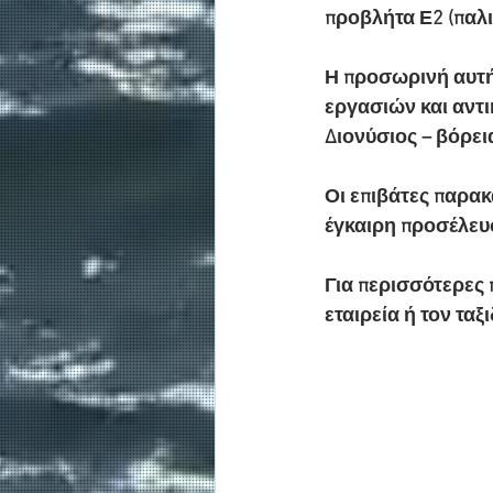
προβλήτα Ε2 (παλι
Η προσωρινή αυτή
εργασιών και αντι
Διονύσιος – βόρει
Οι επιβάτες παρα
έγκαιρη προσέλευσ
Για περισσότερες 
εταιρεία ή τον ταξ