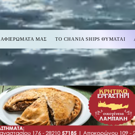
 ΑΦΙΕΡΩΜΑΤΑ ΜΑΣ
TO CHANIA SHIPS ΘΥΜΑΤΑΙ