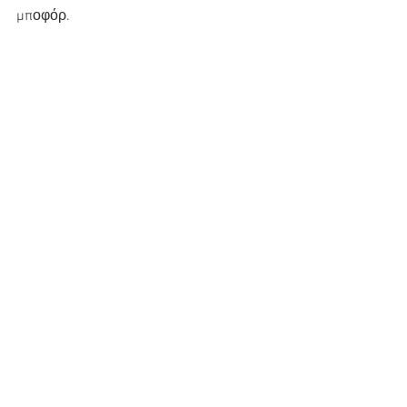
μποφόρ.