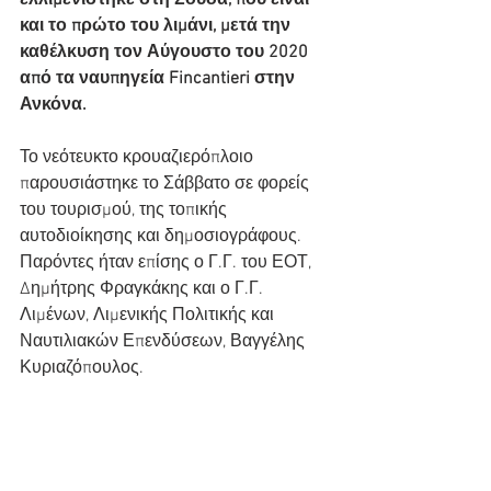
ελλιμενίστηκε στη Σούδα, που είναι 
και το πρώτο του λιμάνι, μετά την 
καθέλκυση τον Αύγουστο του 2020 
από τα ναυπηγεία Fincantieri στην 
Ανκόνα.
Το νεότευκτο κρουαζιερόπλοιο 
παρουσιάστηκε το Σάββατο σε φορείς 
του τουρισμού, της τοπικής 
αυτοδιοίκησης και δημοσιογράφους. 
Παρόντες ήταν επίσης ο Γ.Γ. του ΕΟΤ, 
Δημήτρης Φραγκάκης και ο Γ.Γ. 
Λιμένων, Λιμενικής Πολιτικής και 
Ναυτιλιακών Επενδύσεων, Βαγγέλης 
Κυριαζόπουλος.