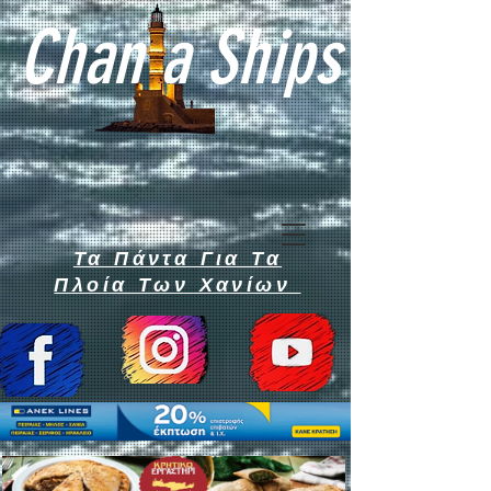
Chan a Ships
Τα Πάντα Για Τα
Πλοία Των Χανίων