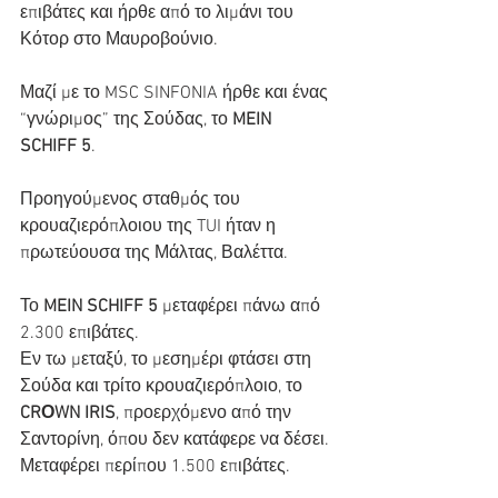
επιβάτες και ήρθε από το λιμάνι του 
Κότορ στο Μαυροβούνιο.
Μαζί με το MSC SINFONIA ήρθε και ένας 
“γνώριμος” της Σούδας, το 
MEIN 
SCHIFF 5
.
Προηγούμενος σταθμός του 
κρουαζιερόπλοιου της TUI ήταν η 
πρωτεύουσα της Μάλτας, Βαλέττα.
Το 
MEIN SCHIFF 5
 μεταφέρει πάνω από 
2.300 επιβάτες.
Εν τω μεταξύ, το μεσημέρι φτάσει στη 
Σούδα και τρίτο κρουαζιερόπλοιο, το 
CRΟWN IRIS
, προερχόμενο από την 
Σαντορίνη, όπου δεν κατάφερε να δέσει.
Μεταφέρει περίπου 1.500 επιβάτες.