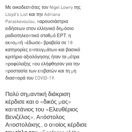
Με οικοδεσπότες τον Nigel Lowry της 
Lloyd’s List και την Adriana 
Paraskevoulou, παρουσιάστρια 
ειδήσεων στον ελληνικό δημόσιο 
ραδιοτηλεοπτικό σταθμό ΕΡΤ, η 
εκπομπή «έδωσε» βραβεία σε 18 
κατηγορίες επιτευγμάτων και βασικό 
κριτήριο αξιολόγησης ήταν τα μέτρα 
προφύλαξης που ελήφθησαν για την 
προστασία των επιβατών και τη μη 
διασπορά του COVID-19.
Πολύ σημαντική διάκριση 
κέρδισε και ο «δικός μας» 
καπετάνιος του «Ελευθέριος 
Βενιζέλος», Απόστολος 
Αποστολάκης., ο οποίος κέρδισε 