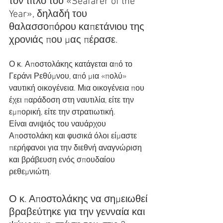
τον τίτλο του «Seafarer of the 
Year», δηλαδή του 
θαλασσοπόρου καπετάνιου της 
χρονιάς που μας πέρασε.
Ο κ. Αποστολάκης κατάγεται από το 
Γεράνι Ρεθύμνου, από μια «πολύ» 
ναυτική οικογένεια. Μια οικογένεια που 
έχει παράδοση στη ναυτιλία, είτε την 
εμπορική, είτε την στρατιωτική.
Είναι ανιψιός του ναυάρχου 
Αποστολάκη και φυσικά όλοι είμαστε 
περήφανοι για την διεθνή αναγνώριση 
και βράβευση ενός σπουδαίου 
ρεθεμνιώτη.
Ο κ. Αποστολάκης να σημειωθεί 
βραβεύτηκε για την γενναία και 