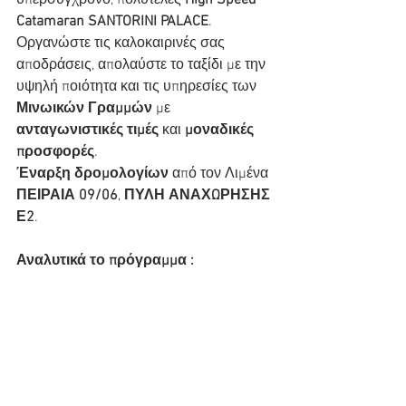
υπερσύγχρονο, πολυτελές 
High Speed  
Catamaran SANTORINI PALACE
. 
Οργανώστε τις καλοκαιρινές σας 
αποδράσεις, απολαύστε το ταξίδι με την 
υψηλή ποιότητα και τις υπηρεσίες των 
Μινωικών Γραμμών
 με 
ανταγωνιστικές τιμές
 και 
μοναδικές 
προσφορές
. 
Έναρξη δρομολογίων
 από τον Λιμένα 
ΠΕΙΡΑΙΑ 09/06
, 
ΠΥΛΗ ΑΝΑΧΩΡΗΣΗΣ 
Ε2
.  
Αναλυτικά το πρόγραμμα :