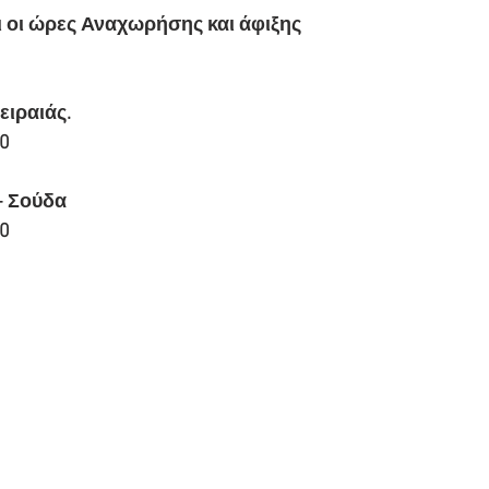
ι οι ώρες Αναχωρήσης και άφιξης 
ειραιάς.
10
- Σούδα
00