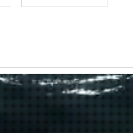
Πραγματοποιήθηκε το πρώτο
δρομολόγιο του πλοίου
μεταφοράς μεταναστών από τη
Σούδα