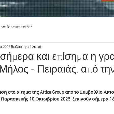
.com/document/d/
κτ 2025
διαβάστηκε 1 λεπτά
 σήμερα και επίσημα η γρ
Μήλος - Πειραιάς, από τη
η στο αίτημα της Attica Group από το Συμβούλιο Ακτ
 Παρασκευής 10 Οκτωβρίου 2025, ξεκινούν σήμερα 16