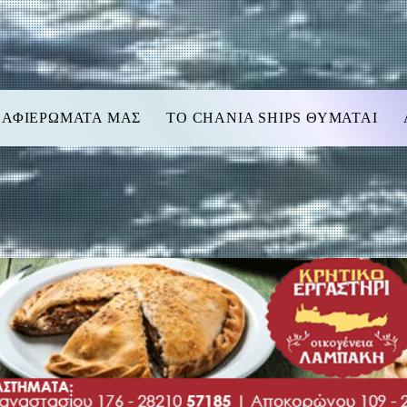
 ΑΦΙΕΡΩΜΑΤΑ ΜΑΣ
TO CHANIA SHIPS ΘΥΜΑΤΑΙ