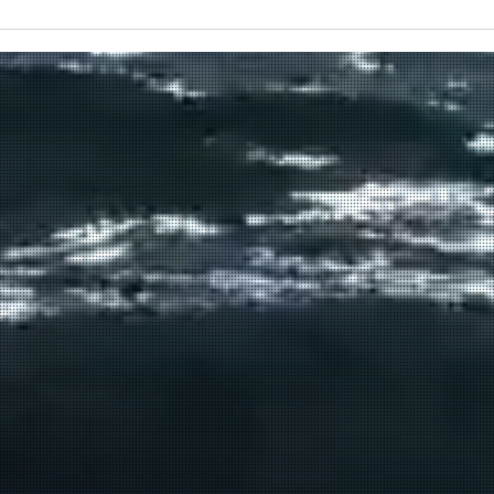
Πραγματοποιήθηκε το πρώτο
δρομολόγιο του πλοίου
μεταφοράς μεταναστών από τη
Σούδα