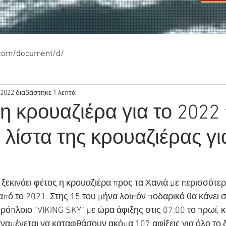
.com/document/d/
 2022
διαβάστηκε 1 λεπτά
 η κρουαζιέρα για το 2022
 λίστα της κρουαζιέρας γι
ξεκινάει φέτος η κρουαζιέρα προς τα Χανιά με περισσότερ
πό το 2021. Στης 15 του μήνα λοιπόν ποδαρικό θα κάνει στ
όπλοιο "VIKING SKY" με ώρα άφιξης στις 07:00 το πρωί, κα
αναμένεται να καταφθάσουν ακόμα 107 αφίξεις για όλο το 