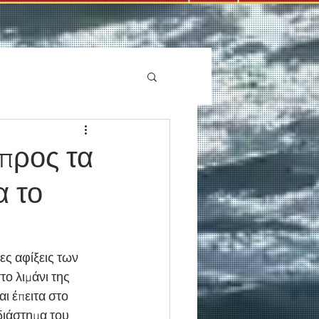
 προς τα
α το
ες αφίξεις των 
ο λιμάνι της 
ι έπειτα στο 
διάστημα του 