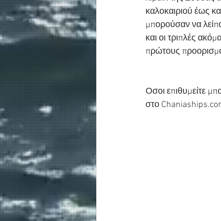
καλοκαιριού έως κα
μπορούσαν να λείπο
και οι τριπλές ακόμ
πρώτους προορισμο
Οσοι επιθυμείτε μπο
στο Chaniaships.com. 