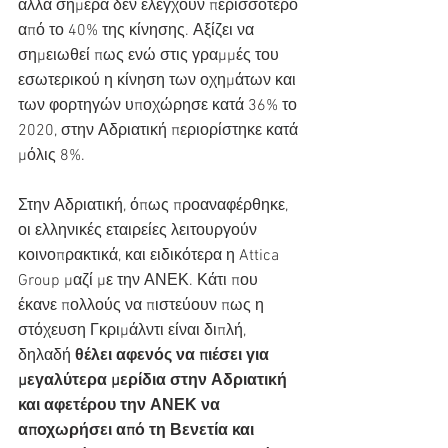
αλλά σήμερα δεν ελέγχουν περισσότερο 
από το 40% της κίνησης. Αξίζει να 
σημειωθεί πως ενώ στις γραμμές του 
εσωτερικού η κίνηση των οχημάτων και 
των φορτηγών υποχώρησε κατά 36% το 
2020, στην Αδριατική περιορίστηκε κατά 
μόλις 8%.
Στην Αδριατική, όπως προαναφέρθηκε, 
οι ελληνικές εταιρείες λειτουργούν 
κοινοπρακτικά, και ειδικότερα η Attica 
Group μαζί με την ΑΝΕΚ. Κάτι που 
έκανε πολλούς να πιστεύουν πως η 
στόχευση Γκριμάλντι είναι διπλή, 
δηλαδή 
θέλει αφενός να πιέσει για 
μεγαλύτερα μερίδια στην Αδριατική 
και αφετέρου την ΑΝΕΚ να 
αποχωρήσει από τη Βενετία και 