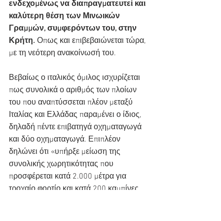
ενδεχομένως να διαπραγματευτεί και 
καλύτερη θέση των Μινωικών 
Γραμμών, συμφερόντων του, στην 
Κρήτη.
 Οπως και επιβεβαιώνεται τώρα, 
με τη νεότερη ανακοίνωσή του.
Βεβαίως ο ιταλικός όμιλος ισχυρίζεται 
πως συνολικά ο αριθμός των πλοίων 
του που αναπτύσσεται πλέον μεταξύ 
Ιταλίας και Ελλάδας παραμένει ο ίδιος, 
δηλαδή πέντε επιβατηγά οχηματαγωγά 
και δύο οχηματαγωγά. Επιπλέον 
δηλώνει ότι «υπήρξε μείωση της 
συνολικής χωρητικότητας που 
προσφέρεται κατά 2.000 μέτρα για 
τροχαίο φορτίο και κατά 200 καμπίνες 
μεταξύ Ιταλίας και Ελλάδας».