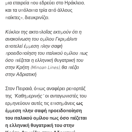
μια εταιρεία που εδρεύει στο Ηράκλειο, 
και τα υπόλοιπα τρία από άλλους 
παίκτες», διευκρινίζει.
Κύκλοι της ακτοπλοΐας εκτιμούν ότι η 
ανακοίνωση του ομίλου Γκριμάλντι 
αποτελεί έμμεση πλην σαφή 
προειδοποίηση του ιταλικού ομίλου πως 
όσο πιέζεται η ελληνική θυγατρική του 
στην Κρήτη (Minoan Lines), θα πιέζει 
στην Αδριατική
Στον Πειραιά, όπως αναφέρει ρεπορτάζ 
της 
“Καθημερινής”
 οι ανταγωνιστές του 
ερμηνεύουν αυτές τις επισημάνεις
 ως 
έμμεση πλην σαφή προειδοποίηση 
του ιταλικού ομίλου πως όσο πιέζεται 
η ελληνική θυγατρική του στην 