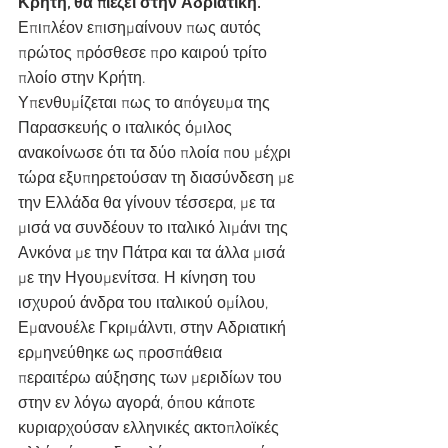
Κρήτη, θα πιέζει στην Αδριατική.
Επιπλέον επισημαίνουν πως αυτός 
πρώτος πρόσθεσε προ καιρού τρίτο 
πλοίο στην Κρήτη.
Υπενθυμίζεται πως το απόγευμα της 
Παρασκευής ο ιταλικός όμιλος 
ανακοίνωσε ότι τα δύο πλοία που μέχρι 
τώρα εξυπηρετούσαν τη διασύνδεση με 
την Ελλάδα θα γίνουν τέσσερα, με τα 
μισά να συνδέουν το ιταλικό λιμάνι της 
Ανκόνα με την Πάτρα και τα άλλα μισά 
με την Ηγουμενίτσα. Η κίνηση του 
ισχυρού άνδρα του ιταλικού ομίλου, 
Εμανουέλε Γκριμάλντι, στην Αδριατική 
ερμηνεύθηκε ως προσπάθεια 
περαιτέρω αύξησης των μεριδίων του 
στην εν λόγω αγορά, όπου κάποτε 
κυριαρχούσαν ελληνικές ακτοπλοϊκές 