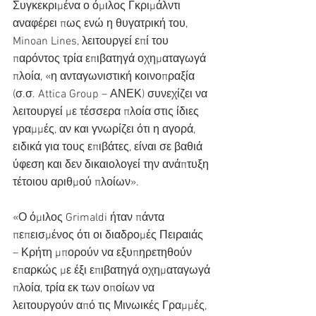
Συγκεκριμένα ο όμιλος Γκριμάλντι 
αναφέρει πως ενώ η θυγατρική του, 
Minoan Lines, λειτουργεί επί του 
παρόντος τρία επιβατηγά οχηματαγωγά 
πλοία, «η ανταγωνιστική κοινοπραξία 
(σ.σ. Attica Group – ΑΝΕΚ) συνεχίζει να 
λειτουργεί με τέσσερα πλοία στις ίδιες 
γραμμές, αν και γνωρίζει ότι η αγορά, 
ειδικά για τους επιβάτες, είναι σε βαθιά 
ύφεση και δεν δικαιολογεί την ανάπτυξη 
τέτοιου αριθμού πλοίων».
«Ο όμιλος Grimaldi ήταν πάντα 
πεπεισμένος ότι οι διαδρομές Πειραιάς 
– Κρήτη μπορούν να εξυπηρετηθούν 
επαρκώς με έξι επιβατηγά οχηματαγωγά 
πλοία, τρία εκ των οποίων να 
λειτουργούν από τις Μινωικές Γραμμές, 