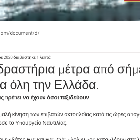
.com/document/d/
οε 2020
διαβάστηκε 1 λεπτά
 δραστήρια μέτρα από σήμ
α όλη την Ελλάδα.
ς πρέπει να έχουν όσοι ταξιδεύουν
ομαλή κίνηση των επιβατών ακτοπλοῒας κατά τις ώρες απα
σε το Υπουργείο Ναυτιλίας.