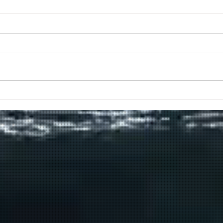
Πραγματοποιήθηκε το πρώτο
δρομολόγιο του πλοίου
μεταφοράς μεταναστών από τη
Σούδα