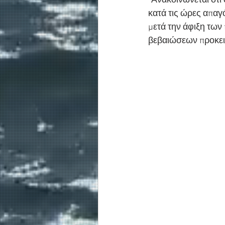
"Ανακοινώνεται ότι
κατά τις ώρες απαγ
μετά την άφιξη των
βεβαιώσεων προκει