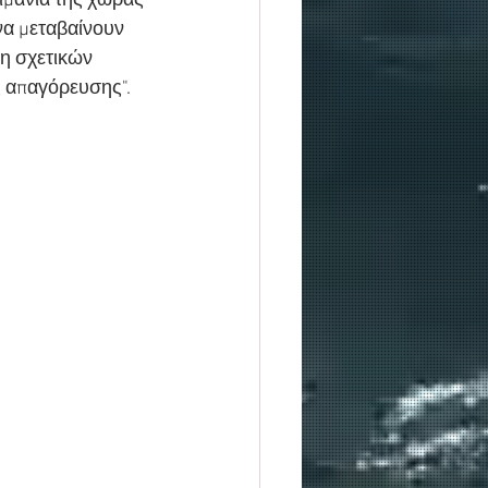
ιμάνια της χώρας 
να μεταβαίνουν 
η σχετικών 
 απαγόρευσης". 