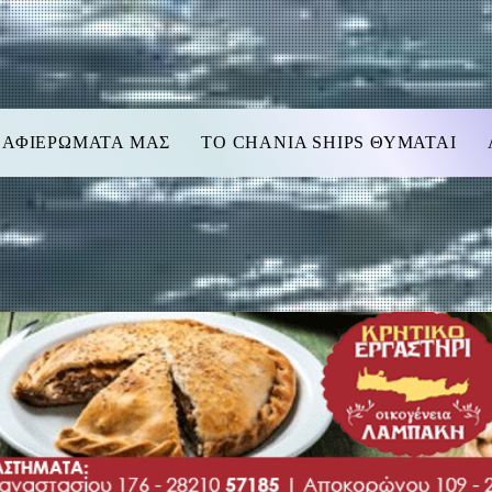
 ΑΦΙΕΡΩΜΑΤΑ ΜΑΣ
TO CHANIA SHIPS ΘΥΜΑΤΑΙ