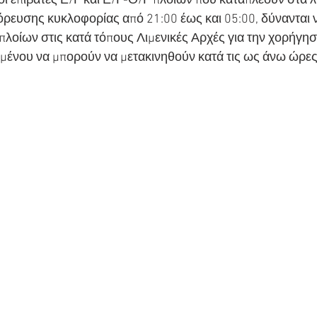
 οι επιβάτες Ε/Γ και Ε/Γ-Ο/Γ πλοίων που καταπλέουν στα λ
όρευσης κυκλοφορίας από 21:00 έως και 05:00, δύνανται 
 πλοίων στις κατά τόπους Λιμενικές Αρχές για την χορήγησ
μένου να μπορούν να μετακινηθούν κατά τις ως άνω ώρες