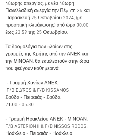
48ωρης απεργίας, με νέα 48ωρη 
Πανελλαδική απεργία την Πέμπτη 24 και 
Παρασκευή 25 Οκτωβρίου 2024, (με 
προοπτική κλιμάκωσης) από ώρα 00.00 
έως 23.59 της 25 Οκτωβρίου. 
Τα δρομολόγια των πλοίων στις 
γραμμές της Κρήτης από την ΑΝΕΚ και 
την ΜΙΝΟΑΝ, θα εκτελεστούν στην ώρα 
που φεύγουν καθημερινά:
 - Γραμμή Χανίων ΑΝΕΚ
 F/B ELYROS & F/B KISSAMOS 
Σούδα - Πειραιάς - Σούδα. 
21:00 - 05:30 
- Γραμμή Ηρακλείου ΑΝΕΚ - ΜΙΝΟΑΝ. 
F/B ASTERION II & F/B NISSOS RODOS. 
Ηράκλειο - Πειραιάς - Ηράκλειο 