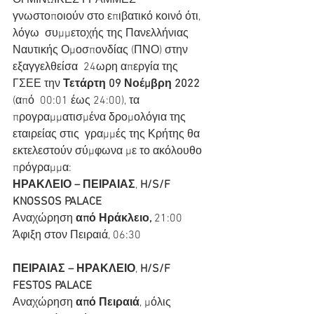
Οι ΜΙΝΩΙΚΕΣ ΓΡΑΜΜΕΣ 
γνωστοποιούν στο επιβατικό κοινό ότι, 
λόγω  συμμετοχής της Πανελλήνιας 
Ναυτικής Ομοσπονδίας (ΠΝΟ) στην 
εξαγγελθείσα  24ωρη απεργία της 
ΓΣΕΕ την 
Τετάρτη 09 Νοέμβρη 2022
(από  00:01 έως 24:00), τα 
προγραμματισμένα δρομολόγια της 
εταιρείας στις  γραμμές της Κρήτης θα 
εκτελεστούν σύμφωνα με το ακόλουθο 
πρόγραμμα:
ΗΡΑΚΛΕΙΟ – ΠΕΙΡΑΙΑΣ
, 
H/S/F 
KNOSSOS PALACE
Αναχώρηση 
από Ηράκλειο,
 21:00
Άφιξη στον Πειραιά, 06:30
ΠΕΙΡΑΙΑΣ – ΗΡΑΚΛΕΙΟ
, 
H/S/F 
FESTOS PALACE
Αναχώρηση 
από Πειραιά
, μόλις 