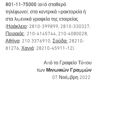
801-11-75000
 (από σταθερό 
τηλέφωνο), στα κεντρικά πρακτορεία ή 
στα λιμενικά γραφεία της εταιρείας 
(
Ηράκλειο
: 2810-399899, 2810-330327, 
Πειραιάς
: 210-4145744, 210-4080028, 
Αθήνα
: 210 3376910, 
Σούδα:
 28210-
81276, 
Χανιά
: 28210-45911-12).
Από το Γραφείο Τύπου
των 
Μινωικών Γραμμών
07 Νοέμβρη 2022 