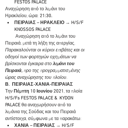
FESTOS PALACE
Αναχώρηση από το λιμάνι του 
Ηρακλείου, ώρα: 
21:30.
ΠΕΙΡΑΙΑΣ – ΗΡΑΚΛΕΙΟ → H/S/F 
KNOSSOS PALACE
         Αναχώρηση από το λιμάνι του 
Πειραιά, μετά τη λήξη της απεργίας.
Παρακαλούνται οι κύριοι επιβάτες και οι 
οδηγοί των φορτηγών οχημάτων να 
βρίσκονται έγκαιρα στο 
λιμάνι του 
Πειραιά,
 προ της προγραμματισμένης 
ώρας αναχώρησης του πλοίου.  
Β.  ΠΕΙΡΑΙΑΣ-ΧΑΝΙΑ-ΠΕΙΡΑΙΑΣ
Την 
Πέμπτη 10 Ιουνίου 2021
, τα πλοία 
H/S/Fs FESTOS PALACE &  KYDON 
PALACE
 θα αναχωρήσουν από τα 
λιμάνια της Σούδας και του Πειραιά 
αντίστοιχα, σύμφωνα με τα παρακάτω:
ΧΑΝΙΑ – ΠΕΙΡΑΙΑΣ → H/S/F 