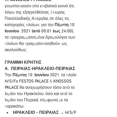
Οι 
ΜΙΝΩΙΚΕΣ ΓΡΑΜΜΕΣ
γνωστοποιούν στο επιβατικό κοινό ότι, 
λόγω της εξαγγελθείσας 24ωρης 
Πανελλαδικής Απεργίας σε όλες τις 
κατηγορίες πλοίων, για την 
Πέμπτη 10 
Ιουνίου  2021 (από 00:01 έως 24:00),
τα προγραμματισμένα δρομολόγια των 
πλοίων θα πραγματοποιηθούν, ως 
ακολούθως:
ΓΡΑΜΜΗ ΚΡΗΤΗΣ
Α.  ΠΕΙΡΑΙΑΣ-ΗΡΑΚΛΕΙΟ-ΠΕΙΡΑΙΑΣ
Την 
Πέμπτη 10  Ιουνίου 2021
, τα πλοία 
H/S/Fs FESTOS PALACE
 & 
KNOSSOS 
PALACE
 θα αναχωρήσουν τόσο από το 
λιμάνι του Ηρακλείου, όσο και από το 
λιμάνι του Πειραιά, σύμφωνα με τα 
παρακάτω:
ΗΡΑΚΛΕΙΟ – ΠΕΙΡΑΙΑΣ → H/S/F 