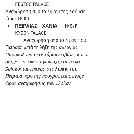
FESTOS PALACE
Αναχώρηση από το λιμάνι της Σούδας, 
ώρα: 
18:00
.
ΠΕΙΡΑΙΑΣ – ΧΑΝΙΑ → H/S/F 
KYDON PALACE
               Αναχώρηση από το λιμάνι του 
Πειραιά, μετά τη λήξη της απεργίας.
Παρακαλούνται οι κύριοι επιβάτες και οι 
οδηγοί των φορτηγών οχημάτων να 
βρίσκονται έγκαιρα στo 
λιμάνι του 
Πειραιά
, προ της προγραμματισμένης 
ώρας αναχώρησης των πλοίων. 