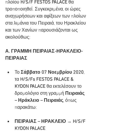
πλοίου 
H/S/F FESTOS PALACE
 θα 
τροποποιηθεί. Συγκεκριμένα, οι ώρες 
αναχωρήσεων και αφίξεων των πλοίων 
στα λιμάνια του Πειραιά, του Ηρακλείου 
και των Χανίων παρουσιάζονται ως 
ακολούθως:
Α. ΓΡΑΜΜΗ ΠΕΙΡΑΙΑΣ-ΗΡΑΚΛΕΙΟ-
ΠΕΙΡΑΙΑΣ
Το
 Σάββατο 07 Νοεμβρίου 2020
, 
τα 
H/S/Fs FESTOS PALACE & 
KYDON PALACE
 θα εκτελέσουν το 
δρομολόγιο στη γραμμή 
Πειραιάς 
– Ηράκλειο – Πειραιάς
, όπως 
παρακάτω:
ΠΕΙΡΑΙΑΣ – ΗΡΑΚΛΕΙΟ → H/S/F 
KYDON PALACE