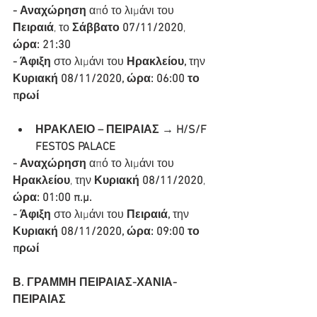
- Αναχώρηση
 από το λιμάνι του 
Πειραιά
, το 
Σάββατο 07/11/2020
, 
ώρα: 21:30
- Άφιξη 
στο λιμάνι του 
Ηρακλείου, 
την
Κυριακή 08/11/2020, ώρα: 06:00 το 
πρωί
ΗΡΑΚΛΕΙΟ – ΠΕΙΡΑΙΑΣ → H/S/F 
FESTOS PALACE
- Αναχώρηση
 από το λιμάνι του 
Ηρακλείου
, την 
Κυριακή 08/11/2020
, 
ώρα: 01:00 π.μ.
- Άφιξη 
στο λιμάνι του 
Πειραιά, 
την
Κυριακή 08/11/2020, ώρα: 09:00 το 
πρωί
Β. ΓΡΑΜΜΗ ΠΕΙΡΑΙΑΣ-ΧΑΝΙΑ-
ΠΕΙΡΑΙΑΣ