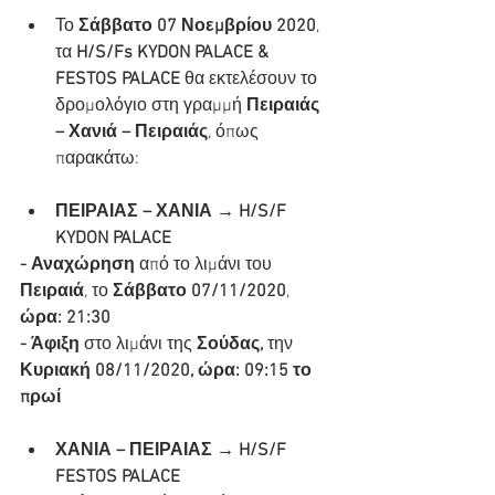
Το
 Σάββατο 07 Νοεμβρίου 2020
, 
τα 
H/S/Fs KYDON PALACE & 
FESTOS PALACE
 θα εκτελέσουν το 
δρομολόγιο στη γραμμή 
Πειραιάς 
– Χανιά – Πειραιάς
, όπως 
παρακάτω:
ΠΕΙΡΑΙΑΣ – ΧΑΝΙΑ → H/S/F 
KYDON PALACE
- Αναχώρηση
 από το λιμάνι του 
Πειραιά
, το 
Σάββατο 07/11/2020
, 
ώρα: 21:30
- Άφιξη 
στο λιμάνι της 
Σούδας, 
την
Κυριακή 08/11/2020, ώρα: 09:15 το 
πρωί
ΧΑΝΙΑ – ΠΕΙΡΑΙΑΣ → H/S/F 
FESTOS PALACE