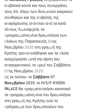
Οι 
Μινωικές Γραμμές
 ενημερώνουν το 
επιβατικό κοινό και τους συνεργάτες 
τους ότι, λόγω των δυσμενών καιρικών 
συνθηκών και της επιβολής της 
απαγόρευσης απόπλου από τα κατά 
τόπους Λιμεναρχεία, τα 
προγραμματισμένα δρομολόγια των 
πλοίων της Παρασκευής 06ης 
Νοεμβρίου 2020 στη γραμμή της 
Κρήτης τροποποιήθηκαν και τα πλοία 
αναχώρησαν μετά την άρση του 
απαγορευτικού, το πρωί του Σαββάτου 
07ης Νοεμβρίου 2020.
Ως εκ τούτου, το 
Σάββατο 07 
Νοεμβρίου 2020
, το 
H/S/F KYDON 
PALACE
 θα πραγματοποιήσει κανονικά 
τα προγραμματισμένα του δρομολόγια 
στη γραμμή της Κρήτης ενώ το 
πρόγραμμα των δρομολογίων του 