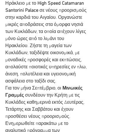
Ηράκλειο με το 
High Speed Catamaran 
Santorini Palace 
σε νέους προορισμούς 
στην καρδιά του Αιγαίου. Οργανώστε 
μικρές αποδράσεις στα όμορφα νησιά 
των Κυκλάδων, τα οποία απέχουν λίγες 
μόνο ώρες από το λιμάνι του 
Ηρακλείου. Ζήστε τη μαγεία των 
Κυκλάδων, ταξιδέψτε οικονομικά, με 
μοναδικές προσφορές και εκπτώσεις, 
απολαύστε ποιοτικές υπηρεσίες εν πλω, 
άνεση, πολυτέλεια και υγειονομική 
ασφάλεια στο ταξίδι σας.
Για τον μήνα Σεπτέμβριο, οι 
Μινωικές 
Γραμμές
 συνδέουν την Κρήτη με τις 
Κυκλάδες καθημερινά εκτός Δευτέρας, 
Τετάρτης και Σαββάτου και έχουν 
προσθέσει νέους προορισμούς. 
Ενημερωθείτε παρακάτω με το 
αναλυτικό πρόγραμμα των 