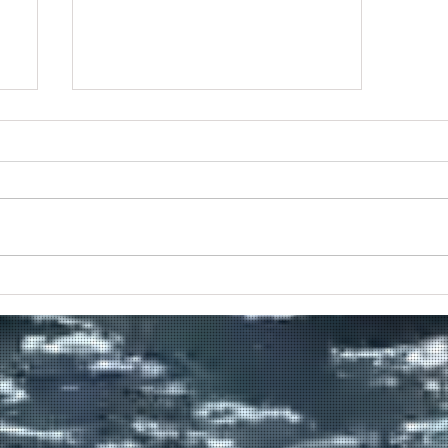
Πραγματοποιήθηκε το πρώτο
δρομολόγιο του πλοίου
μεταφοράς μεταναστών από τη
Σούδα