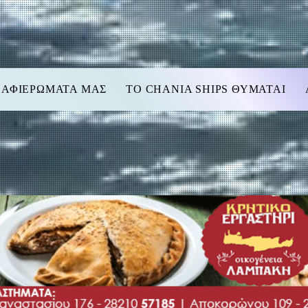
 ΑΦΙΕΡΩΜΑΤΑ ΜΑΣ
TO CHANIA SHIPS ΘΥΜΑΤΑΙ