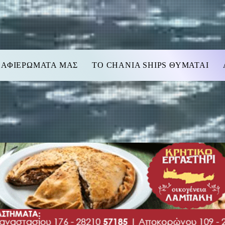
 ΑΦΙΕΡΩΜΑΤΑ ΜΑΣ
TO CHANIA SHIPS ΘΥΜΑΤΑΙ