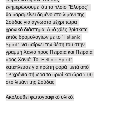
επιβατικό λιμάνι. Να σας 
ενημερώσουμε  ότι το πλοίο "Έλυρος"  
θα παραμείνει δεμένο στο λιμάνι της 
Σούδας για άγνωστο μέχρι τώρα  
χρονικό διάστημα. Από χθές βρίσκετε 
εκτός δρομολογίων με το "Hellenic 
Spirit"  να παίρνει την θέση του στην 
γραμμή Χανιά προς Πειραιά και Πειραιά 
προς Χανιά. Το "Hellinic Spirit" 
κατέπλευσε για πρώτη φορά  μετά από 
19 χρόνια σήμερα το πρωί και ώρα 7.00 
στο λιμάνι της Σούδας.
Ακολουθεί φωτογραφικό υλικό.