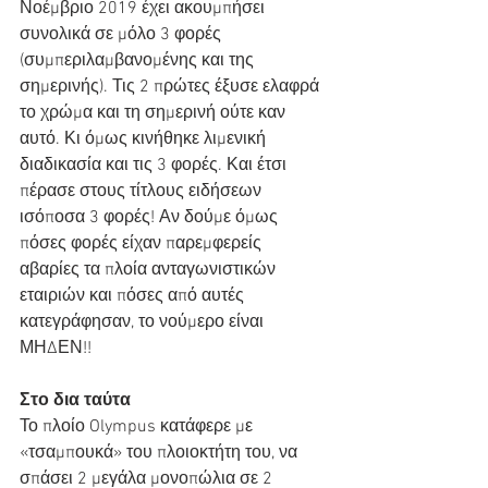
Νοέμβριο 2019 έχει ακουμπήσει 
συνολικά σε μόλο 3 φορές 
(συμπεριλαμβανομένης και της 
σημερινής). Τις 2 πρώτες έξυσε ελαφρά 
το χρώμα και τη σημερινή ούτε καν 
αυτό. Κι όμως κινήθηκε λιμενική 
διαδικασία και τις 3 φορές. Και έτσι 
πέρασε στους τίτλους ειδήσεων 
ισόποσα 3 φορές! Αν δούμε όμως 
πόσες φορές είχαν παρεμφερείς 
αβαρίες τα πλοία ανταγωνιστικών 
εταιριών και πόσες από αυτές 
κατεγράφησαν, το νούμερο είναι 
ΜΗΔΕΝ!!
Στο δια ταύτα
Το πλοίο Olympus κατάφερε με 
«τσαμπουκά» του πλοιοκτήτη του, να 
σπάσει 2 μεγάλα μονοπώλια σε 2 