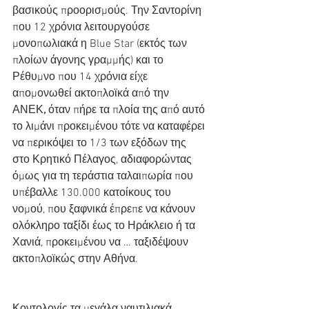
βασικούς προορισμούς. Την Σαντορίνη 
που 12 χρόνια λειτουργούσε 
μονοπωλιακά η Blue Star (εκτός των 
πλοίων άγονης γραμμής) και το 
Ρέθυμνο που 14 χρόνια είχε 
απομονωθεί ακτοπλοϊκά από την 
ΑΝΕΚ
,
 όταν πήρε τα πλοία της από αυτό 
το λιμάνι προκειμένου τότε να καταφέρει 
να περικόψει το 1/3 των εξόδων της 
στο Κρητικό Πέλαγος, αδιαφορώντας 
όμως για τη τεράστια ταλαιπωρία που 
υπέβαλλε 130.000 κατοίκους του 
νομού, που ξαφνικά έπρεπε να κάνουν 
ολόκληρο ταξίδι έως το Ηράκλειο ή τα 
Χανιά, προκειμένου να … ταξιδέψουν 
ακτοπλοϊκώς στην Αθήνα.
Κοντολογίς τα μεγάλα ναυτιλιακά 