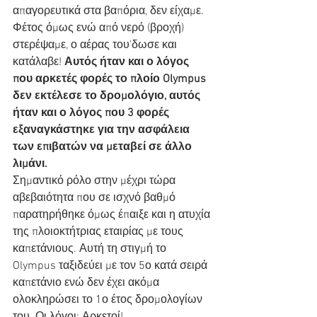
απαγορευτικά στα βαπόρια, δεν είχαμε. 
Φέτος όμως ενώ από νερό (βροχή) 
στερέψαμε, ο αέρας του’δωσε και 
κατάλαβε! 
Αυτός ήταν και ο λόγος 
που αρκετές φορές το πλοίο Olympus 
δεν εκτέλεσε το δρομολόγιο, αυτός 
ήταν και ο λόγος που 3 φορές 
εξαναγκάστηκε για την ασφάλεια 
των επιβατών να μεταβεί σε άλλο 
λιμάνι.
Σημαντικό ρόλο στην μέχρι τώρα 
αβεβαιότητα που σε ισχνό βαθμό 
παρατηρήθηκε όμως έπαιξε και η ατυχία 
της πλοιοκτήτριας εταιρίας με τους 
καπετάνιους. Αυτή τη στιγμή το 
Olympus ταξιδεύει με τον 5ο κατά σειρά 
καπετάνιο ενώ δεν έχει ακόμα 
ολοκληρώσει το 1ο έτος δρομολογίων 
του. Οι λόγοι; Αρκετοί!