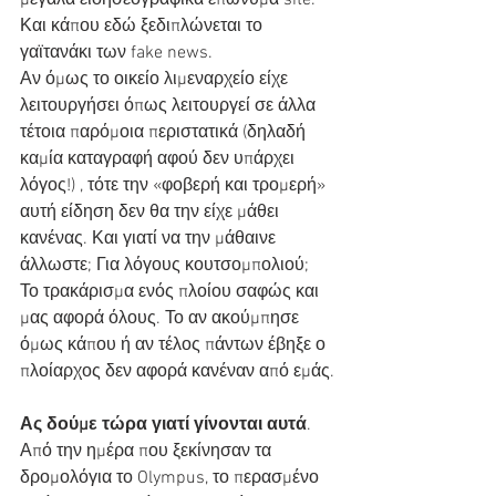
Και κάπου εδώ ξεδιπλώνεται το 
γαϊτανάκι των fake news.
Αν όμως το οικείο λιμεναρχείο είχε 
λειτουργήσει όπως λειτουργεί σε άλλα 
τέτοια παρόμοια περιστατικά (δηλαδή 
καμία καταγραφή αφού δεν υπάρχει 
λόγος!) , τότε την «φοβερή και τρομερή» 
αυτή είδηση δεν θα την είχε μάθει 
κανένας. Και γιατί να την μάθαινε 
άλλωστε; Για λόγους κουτσομπολιού; 
Το τρακάρισμα ενός πλοίου σαφώς και 
μας αφορά όλους. Το αν ακούμπησε 
όμως κάπου ή αν τέλος πάντων έβηξε ο 
πλοίαρχος δεν αφορά κανέναν από εμάς.
Ας δούμε τώρα γιατί γίνονται αυτά
.
Από την ημέρα που ξεκίνησαν τα 
δρομολόγια το Olympus, το περασμένο 