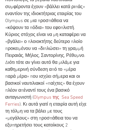
συμφέροντα έχουν «βάλλει κατά ριπάς» 
εναντίον της ιδιοκτήτριας εταιρίας του 
Olympus σε μια προσπάθεια να 
«κόψουν τα πόδια» του εφοπλιστή. 
Κύριος στόχος είναι να μη καταφέρει να 
«βγάλει» ο πλοιοκτήτης δεύτερο πλοίο 
προκειμένου να «διπλώσει» τη γραμμή 
Πειραιάς, Μήλος, Σαντορίνης, Ρέθυμνο. 
Διότι τότε αν γίνει αυτό θα μιλάμε για 
καθημερινή σύνδεση από το «μέρα 
παρά μέρα» που ισχύει σήμερα και οι 
βασικοί ναυτιλιακοί «παίχτες» θα έχουν 
πλέον απέναντί τους ένα βασικό 
ανταγωνιστή (
Olympus της  Sea Speed 
Ferries
). Κι αυτά γιατί η εταιρία αυτή είχε 
τη τόλμη να τα βάλει με τους 
«μεγάλους» στη προσπάθεια του να 
εξυπηρετήσει τους κατοίκους 2 