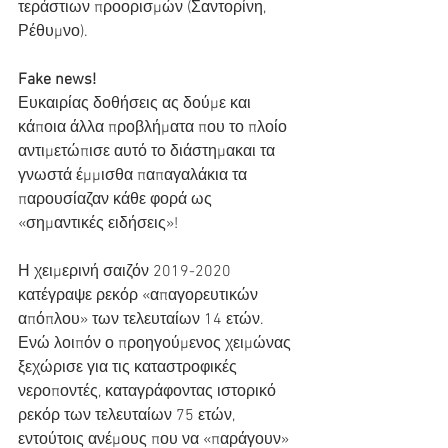
τεράστιων προορισμών (Σαντορίνη, 
Ρέθυμνο).
Fake news!
Ευκαιρίας δοθήσεις ας δούμε και 
κάποια άλλα προβλήματα που το πλοίο 
αντιμετώπισε αυτό το διάστημακαι τα 
γνωστά έμμισθα παπαγαλάκια τα 
παρουσίαζαν κάθε φορά ως 
«σημαντικές ειδήσεις»!
Η χειμερινή σαιζόν 2019-2020 
κατέγραψε ρεκόρ «απαγορευτικών 
απόπλου» των τελευταίων 14 ετών. 
Ενώ λοιπόν ο προηγούμενος χειμώνας 
ξεχώρισε για τις καταστροφικές 
νεροποντές, καταγράφοντας ιστορικό 
ρεκόρ των τελευταίων 75 ετών, 
εντούτοις ανέμους που να «παράγουν» 