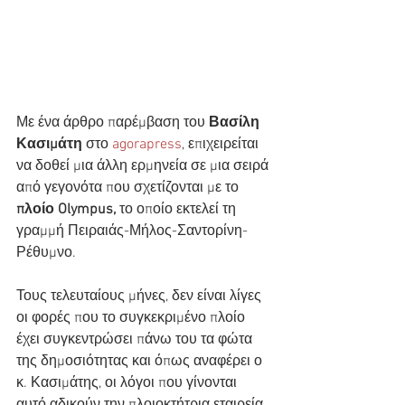
Με ένα άρθρο παρέμβαση του 
Βασίλη 
Κασιμάτη
 στο 
agorapress
, επιχειρείται 
να δοθεί μια άλλη ερμηνεία σε μια σειρά 
από γεγονότα που σχετίζονται με το 
πλοίο Olympus,
 το οποίο εκτελεί τη 
γραμμή Πειραιάς-Μήλος-Σαντορίνη-
Ρέθυμνο.
Τους τελευταίους μήνες, δεν είναι λίγες 
οι φορές που το συγκεκριμένο πλοίο 
έχει συγκεντρώσει πάνω του τα φώτα 
της δημοσιότητας και όπως αναφέρει ο 
κ. Κασιμάτης, οι λόγοι που γίνονται 
αυτό αδικούν την πλοιοκτήτρια εταιρεία 