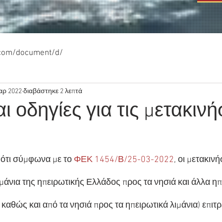
.com/document/d/
αρ 2022
διαβάστηκε 2 λεπτά
ι οδηγίες για τις μετακινή
ότι σύμφωνα με το 
ΦΕΚ 1454/Β/25-03-2022
, οι μετακιν
μάνια της ηπειρωτικής Ελλάδος προς τα νησιά και άλλα ηπε
 καθώς και από τα νησιά προς τα ηπειρωτικά λιμάνια) επιτ