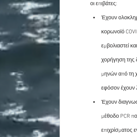
οι επιβάτες:
Έχουν ολοκληρ
κορωνοϊό COVID
εμβολιαστεί κα
χορήγηση της 
μηνών από τη 
εφόσον έχουν λ
Έχουν διαγνωσθ
μέθοδο PCR πο
επιχρίσματος 