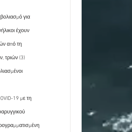
βολιασμό για 
ήλικοι έχουν 
ών από τη 
 τριών (3) 
λιασμένοι 
OVID-19 με τη 
φαρυγγικού 
προγραμματισμένη 