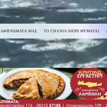
 ΑΦΙΕΡΩΜΑΤΑ ΜΑΣ
TO CHANIA SHIPS ΘΥΜΑΤΑΙ