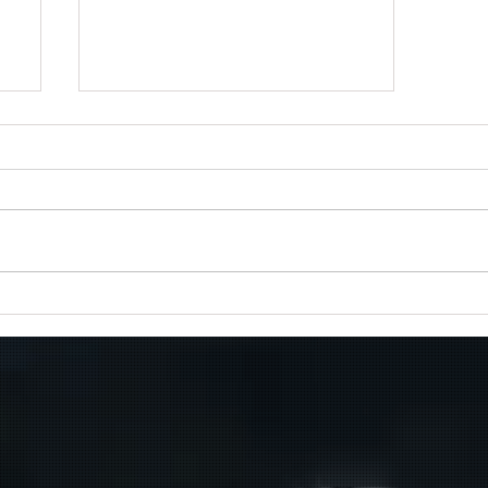
Πραγματοποιήθηκε το πρώτο
δρομολόγιο του πλοίου
μεταφοράς μεταναστών από τη
Σούδα