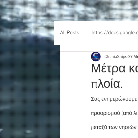
All Posts
https://docs.google
ChaniaShips
29 Μ
Μέτρα κα
πλοία.
Σας ενημερώνουμε 
προορισμού (από λι
μεταξύ των νησιών,