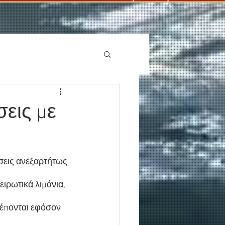
σεις με
ήσεις ανεξαρτήτως 
ιρωτικά λιμάνια, 
ρέπονται εφόσον 