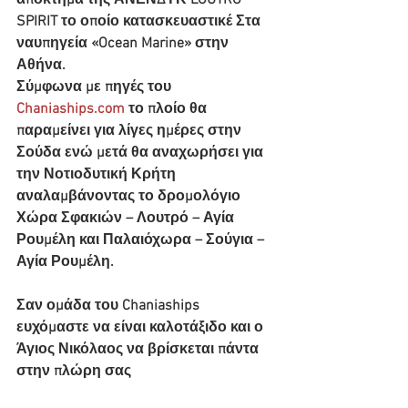
απόκτημα της ΑΝΕΝΔΥΚ LOUTRO 
SPIRIT το οποίο κατασκευαστικέ Στα 
ναυπηγεία «Ocean Marine» στην 
Αθήνα. 
Σύμφωνα με πηγές του 
Chaniaships.com
 το πλοίο θα 
παραμείνει για λίγες ημέρες στην 
Σούδα ενώ μετά θα αναχωρήσει για 
την Νοτιοδυτική Κρήτη 
αναλαμβάνοντας το δρομολόγιο 
Χώρα Σφακιών – Λουτρό – Αγία 
Ρουμέλη και Παλαιόχωρα – Σούγια – 
Αγία Ρουμέλη.
Σαν ομάδα του Chaniaships 
ευχόμαστε να είναι καλοτάξιδο και ο 
Άγιος Νικόλαος να βρίσκεται πάντα 
στην πλώρη σας