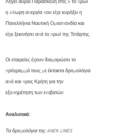
Λήγει αύριο Παρασκευή στις 6 το πρωί 
η 48ωρη απεργία που είχε κυρήξει η 
Πανελλήνια Ναυτική Ομοσπονδία και 
είχε ξεκινήσει από το πρωί της Τετάρτης.
Οι εταιρείες έχουν διαμορώσει το 
πρόγραμμά τους με έκτακτα δρομολόγια 
από και προς Κρήτη για την 
εξυπηρέτηση των επιβατών
Αναλυτικά:
Τα δρομολόγια της ANEK LINES