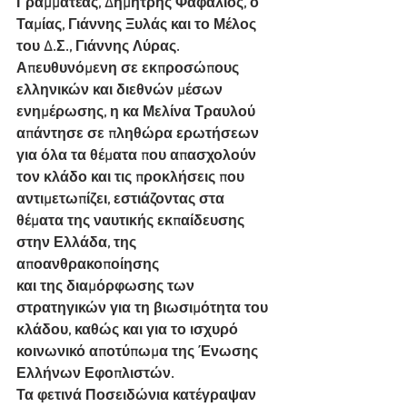
Γραμματέας, Δημήτρης Φαφαλιός, ο 
Ταμίας, Γιάννης Ξυλάς και το Μέλος 
του Δ.Σ., Γιάννης Λύρας.
Απευθυνόμενη σε εκπροσώπους 
ελληνικών και διεθνών μέσων 
ενημέρωσης, η κα Μελίνα Τραυλού
απάντησε σε πληθώρα ερωτήσεων 
για όλα τα θέματα που απασχολούν 
τον κλάδο και τις προκλήσεις που
αντιμετωπίζει, εστιάζοντας στα 
θέματα της ναυτικής εκπαίδευσης 
στην Ελλάδα, της 
αποανθρακοποίησης
και της διαμόρφωσης των 
στρατηγικών για τη βιωσιμότητα του 
κλάδου, καθώς και για το ισχυρό
κοινωνικό αποτύπωμα της Ένωσης 
Ελλήνων Εφοπλιστών.
Τα φετινά Ποσειδώνια κατέγραψαν 