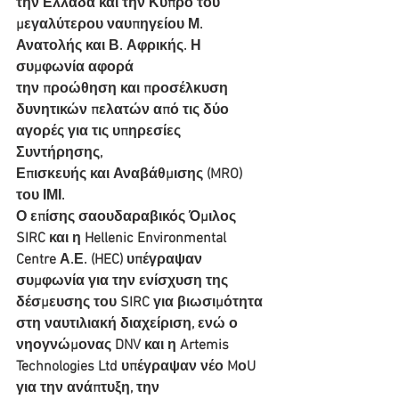
την Ελλάδα και την Κύπρο του 
μεγαλύτερου ναυπηγείου Μ. 
Ανατολής και Β. Αφρικής. Η 
συμφωνία αφορά
την προώθηση και προσέλκυση 
δυνητικών πελατών από τις δύο 
αγορές για τις υπηρεσίες 
Συντήρησης,
Επισκευής και Αναβάθμισης (MRO) 
του ΙΜΙ.
Ο επίσης σαουδαραβικός Όμιλος 
SIRC και η Hellenic Environmental 
Centre Α.Ε. (HEC) υπέγραψαν
συμφωνία για την ενίσχυση της 
δέσμευσης του SIRC για βιωσιμότητα 
στη ναυτιλιακή διαχείριση, ενώ ο
νηογνώμονας DNV και η Artemis 
Technologies Ltd υπέγραψαν νέο MοU 
για την ανάπτυξη, την