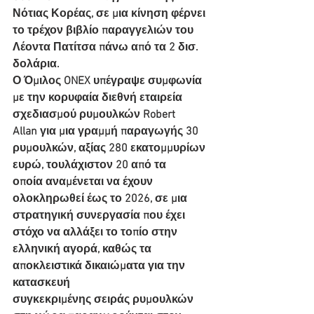
Νότιας Κορέας, σε μια κίνηση φέρνει 
το τρέχον βιβλίο παραγγελιών του
Λέοντα Πατίτσα πάνω από τα 2 δισ. 
δολάρια.
Ο Όμιλος ONEX υπέγραψε συμφωνία 
με την κορυφαία διεθνή εταιρεία 
σχεδιασμού ρυμουλκών Robert
Allan για μια γραμμή παραγωγής 30 
ρυμουλκών, αξίας 280 εκατομμυρίων 
ευρώ, τουλάχιστον 20 από τα
οποία αναμένεται να έχουν 
ολοκληρωθεί έως το 2026, σε μια 
στρατηγική συνεργασία που έχει 
στόχο να αλλάξει το τοπίο στην 
ελληνική αγορά, καθώς τα 
αποκλειστικά δικαιώματα για την 
κατασκευή
συγκεκριμένης σειράς ρυμουλκών 