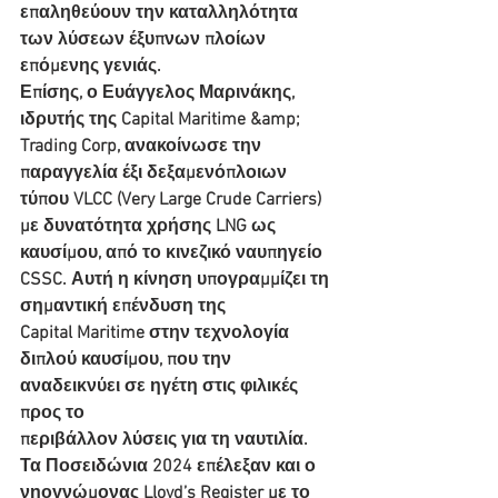
επαληθεύουν την καταλληλότητα 
των λύσεων έξυπνων πλοίων 
επόμενης γενιάς.
Επίσης, ο Ευάγγελος Μαρινάκης, 
ιδρυτής της Capital Maritime &amp; 
Trading Corp, ανακοίνωσε την
παραγγελία έξι δεξαμενόπλοιων 
τύπου VLCC (Very Large Crude Carriers) 
με δυνατότητα χρήσης LNG ως
καυσίμου, από το κινεζικό ναυπηγείο 
CSSC. Αυτή η κίνηση υπογραμμίζει τη 
σημαντική επένδυση της
Capital Maritime στην τεχνολογία 
διπλού καυσίμου, που την 
αναδεικνύει σε ηγέτη στις φιλικές 
προς το
περιβάλλον λύσεις για τη ναυτιλία.
Τα Ποσειδώνια 2024 επέλεξαν και ο 
νηογνώμονας Lloyd’s Register με το 