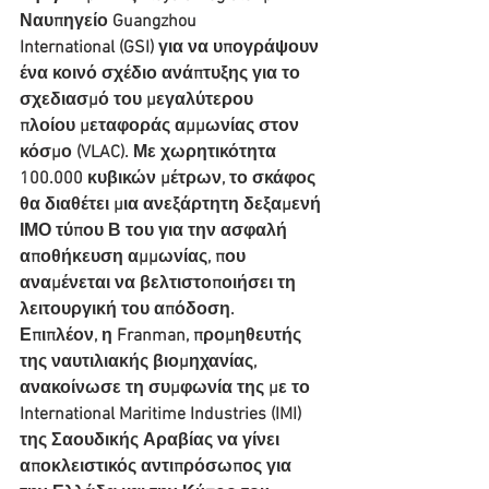
Ναυπηγείο Guangzhou
International (GSI) για να υπογράψουν 
ένα κοινό σχέδιο ανάπτυξης για το 
σχεδιασμό του μεγαλύτερου
πλοίου μεταφοράς αμμωνίας στον 
κόσμο (VLAC). Με χωρητικότητα 
100.000 κυβικών μέτρων, το σκάφος
θα διαθέτει μια ανεξάρτητη δεξαμενή 
ΙΜΟ τύπου Β του για την ασφαλή 
αποθήκευση αμμωνίας, που
αναμένεται να βελτιστοποιήσει τη 
λειτουργική του απόδοση.
Επιπλέον, η Franman, προμηθευτής 
της ναυτιλιακής βιομηχανίας, 
ανακοίνωσε τη συμφωνία της με το
International Maritime Industries (IMI) 
της Σαουδικής Αραβίας να γίνει 
αποκλειστικός αντιπρόσωπος για