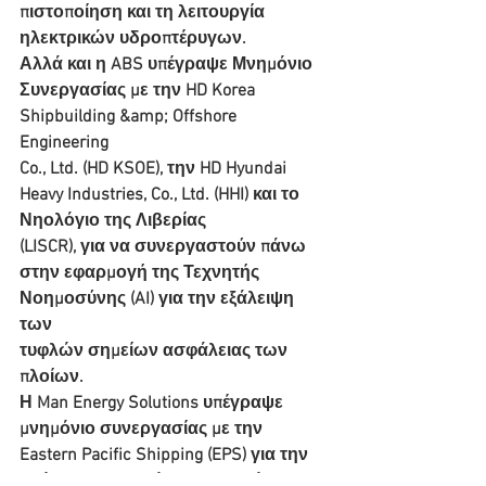
πιστοποίηση και τη λειτουργία 
ηλεκτρικών υδροπτέρυγων.
Αλλά και η ABS υπέγραψε Μνημόνιο 
Συνεργασίας με την HD Korea 
Shipbuilding &amp; Offshore 
Engineering
Co., Ltd. (HD KSOE), την HD Hyundai 
Heavy Industries, Co., Ltd. (HHI) και το 
Νηολόγιο της Λιβερίας
(LISCR), για να συνεργαστούν πάνω 
στην εφαρμογή της Τεχνητής 
Νοημοσύνης (AI) για την εξάλειψη 
των
τυφλών σημείων ασφάλειας των 
πλοίων.
Η Man Energy Solutions υπέγραψε 
μνημόνιο συνεργασίας με την 
Eastern Pacific Shipping (EPS) για την
ανάπτυξη προγράμματος κατάρτισης 