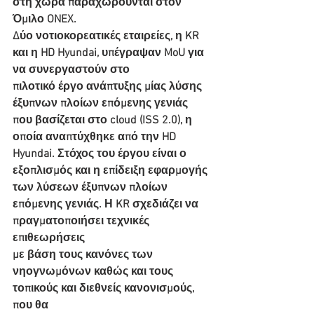
στη χώρα παραχωρούνται στον 
Όμιλο ONEX.
Δύο νοτιοκορεατικές εταιρείες, η KR 
και η HD Hyundai, υπέγραψαν MoU για 
να συνεργαστούν στο
πιλοτικό έργο ανάπτυξης μίας λύσης 
έξυπνων πλοίων επόμενης γενιάς 
που βασίζεται στο cloud (ISS 2.0), η
οποία αναπτύχθηκε από την HD 
Hyundai. Στόχος του έργου είναι ο 
εξοπλισμός και η επίδειξη εφαρμογής
των λύσεων έξυπνων πλοίων 
επόμενης γενιάς. Η KR σχεδιάζει να 
πραγματοποιήσει τεχνικές 
επιθεωρήσεις
με βάση τους κανόνες των 
νηογνωμόνων καθώς και τους 
τοπικούς και διεθνείς κανονισμούς, 
που θα