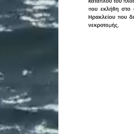
κατάπλου του πλο
που εκλήθη στο σ
Ηρακλείου που δι
νεκροτομής.