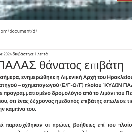
.com/document/d/
οε 2024
διαβάστηκε 1 λεπτά
ΑΛΑΣ θάνατος επιβάτη
ατηγού – οχηματαγωγού (Ε/Γ-Ο/Γ) πλοίου “ΚΥΔΩΝ ΠΑΛ
ε προγραμματισμένο δρομολόγιο από το λιμάνι του Πει
ίου, ότι ένας 66χρονος ημεδαπός επιβάτης απώλεσε τις 
ν καμπίνα του.
ά παρασχέθηκαν οι πρώτες βοήθειες επί του πλοίου