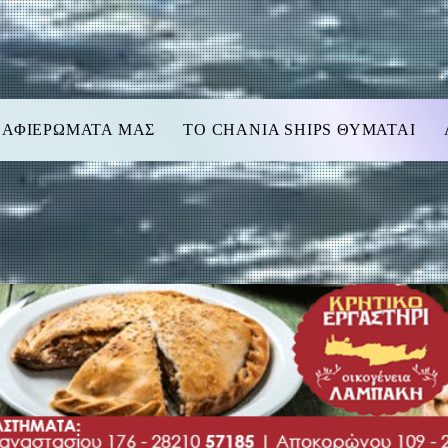
 ΑΦΙΕΡΩΜΑΤΑ ΜΑΣ
TO CHANIA SHIPS ΘΥΜΑΤΑΙ