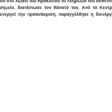
ίου στο λιμάνι του Ηρακλείου το πλήρωμα του ασθεν
ημείο, διαπίστωσε τον θάνατό του. Από το Κεντρι
ενεργεί την προανάκριση, παραγγέλθηκε η διενέργε