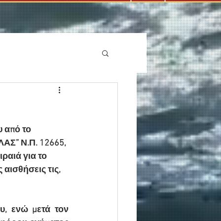
ΑΣ” Ν.Π. 12665, 
ραιά για το 
αισθήσεις τις, 
, ενώ μετά τον 