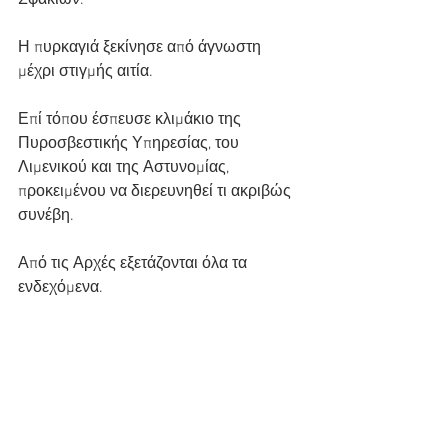
Σφακίων.
Η πυρκαγιά ξεκίνησε από άγνωστη 
μέχρι στιγμής αιτία.
Επί τόπου έσπευσε κλιμάκιο της 
Πυροσβεστικής Υπηρεσίας, του 
Λιμενικού και της Αστυνομίας, 
προκειμένου να διερευνηθεί τι ακριβώς 
συνέβη.
Από τις Αρχές εξετάζονται όλα τα 
ενδεχόμενα.